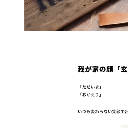
我が家の顔「玄
「ただいま」
「おかえり」
いつも変わらない笑顔で