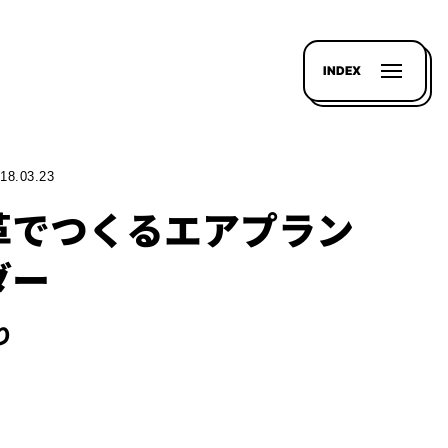
INDEX
18.03.23
革でつくるエアプラン
ダー
り