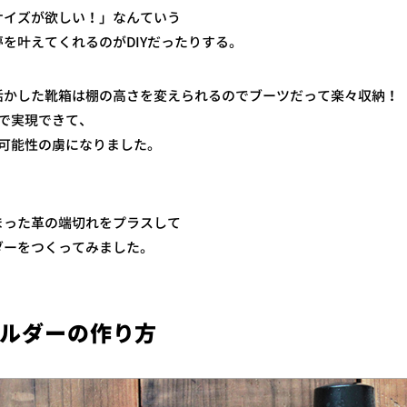
サイズが欲しい！」なんていう
を叶えてくれるのがDIYだったりする。
活かした靴箱は棚の高さを変えられるのでブーツだって楽々収納！
Yで実現できて、
る可能性の虜になりました。
。
まった革の端切れをプラスして
ダーをつくってみました。
ルダーの作り方