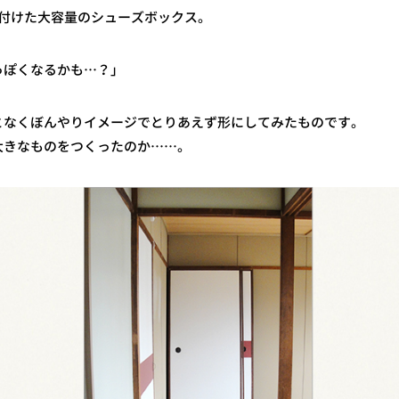
り付けた大容量のシューズボックス。
っぽくなるかも…？」
となくぼんやりイメージでとりあえず形にしてみたものです。
大きなものをつくったのか……。