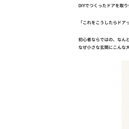
DIYでつくったドアを取
「これをこうしたらドア
初心者ならではの、なん
なぜ小さな玄関にこんな