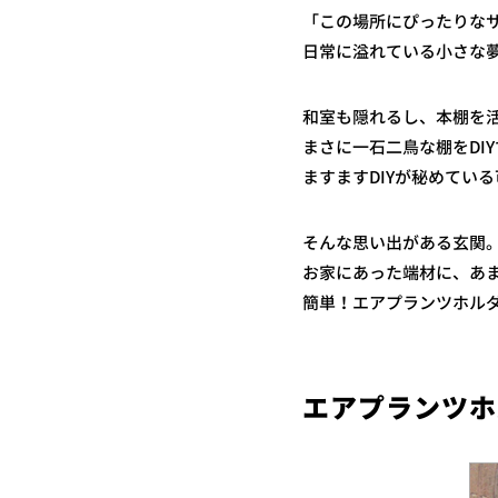
「この場所にぴったりな
日常に溢れている小さな夢
和室も隠れるし、本棚を
まさに一石二鳥な棚をDI
ますますDIYが秘めてい
そんな思い出がある玄関
お家にあった端材に、あ
簡単！エアプランツホル
エアプランツホ