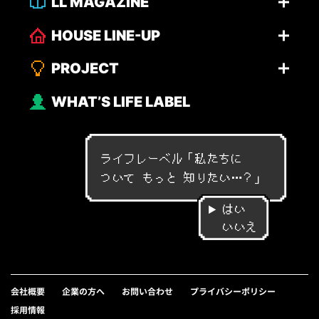
LL MAGAZINE
HOUSE LINE-UP
PROJECT
WHAT’S LIFE LABEL
ライフレーベル「
私
た
ち
に
つ
い
て
も
っ
と
知
り
た
い
…
？
」
はい
いいえ
会社概要
企業の方へ
お問い合わせ
プライバシーポリシー
採用情報