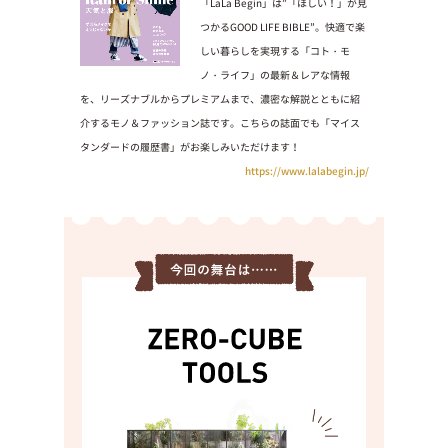
「LaLa Begin」は”「ほしい！」が見
つかるGOOD LIFE BIBLE”。快適で楽
しい暮らしを実現する「コト・モ
ノ・ライフ」の最新＆レアな情報
を、リーズナブルからプレミアムまで、濃密な解説とともに紹
介するモノ＆ファッション誌です。こちらの誌面でも「マイス
タンダードの履歴書」がお楽しみいただけます！
https://www.lalabegin.jp/