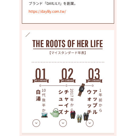
ブランド「DAYLILY」を創業。
https://daylily.com.tw/
【マイスタンダード年表】
白湯
10
シューズ
チャイナ
2017年から
ウォッチ
アップル
1
代後半から
年前から