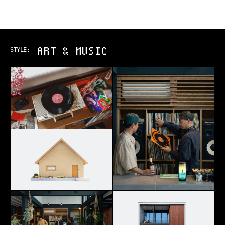
ART & MUSIC
STYLE: