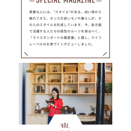
プライ
バシー
素敵な人には、“スタイル”がある。幼い頃から
ポリシ
触れてきた、センスの良いモノや暮らしが、そ
ー
の人のスタイルを形成しています。今、各方面
採用情
報
で活躍する人たちの感性のルーツを探るべく、
「マイスタンダードの履歴書」と題し、ライフ
レーベルのお家でインタビューしました。