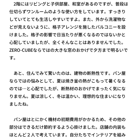
2階にはリビングと子供部屋、和室があるのですが、普段は
仕切らずワンルームのような使い方をしています。すっきり
していてとても生活しやすいですよ。また、外から洗濯物な
どが見えないように、格子アレンジを施したバルコニーを設
けました。格子の影響で日当たりが悪くなるのではないかと
心配していましたが、全くそんなことはありませんでした。
ZERO-CUBEならではの大きな窓のおかげで夕方まで明るいで
す。
あと、住んでみて驚いたのは、建物の断熱性です。パン屋
ならではの悩みとして、夏は焼き釜の熱がこもって暑くなる
のでは…と心配でしたが、断熱材のおかげでまったく気にな
りません。夏は涼しく、冬は温かい、理想的な住まいになり
ましたね。
パン屋はとにかく機材の初期費用がかかるため、その他の
部分はできるだけ節約するよう心掛けました。店舗の内装も
ほとんど２人で考えています。自分たちでインテリアを組み