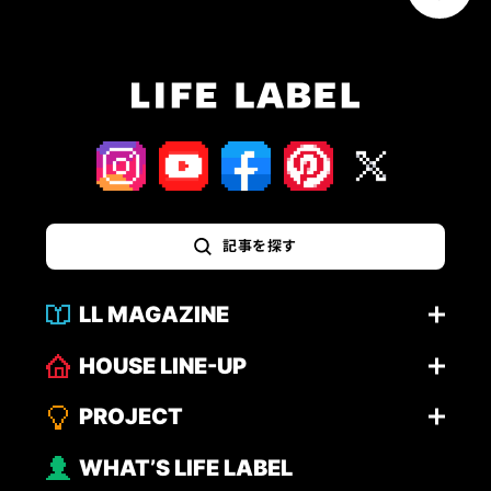
記事を探す
LL MAGAZINE
HOUSE LINE-UP
PROJECT
WHAT’S LIFE LABEL