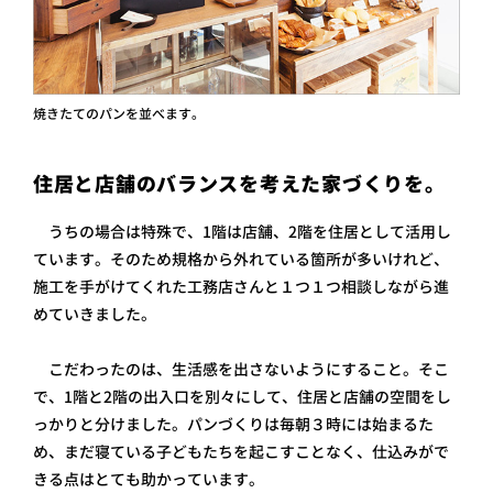
焼きたてのパンを並べます。
住居と店舗のバランスを考えた家づくりを。
うちの場合は特殊で、1階は店舗、2階を住居として活用し
ています。そのため規格から外れている箇所が多いけれど、
施工を手がけてくれた工務店さんと１つ１つ相談しながら進
めていきました。
こだわったのは、生活感を出さないようにすること。そこ
で、1階と2階の出入口を別々にして、住居と店舗の空間をし
っかりと分けました。パンづくりは毎朝３時には始まるた
め、まだ寝ている子どもたちを起こすことなく、仕込みがで
きる点はとても助かっています。