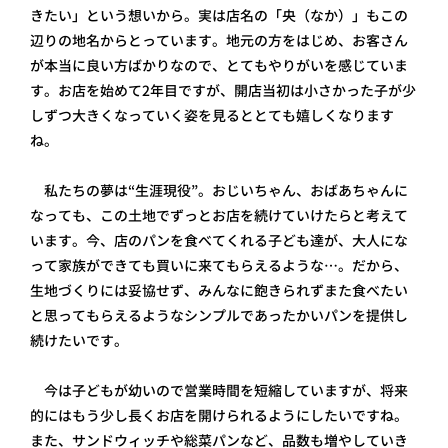
きたい」という想いから。実は店名の「央（なか）」もこの
辺りの地名からとっています。地元の方をはじめ、お客さん
が本当に良い方ばかりなので、とてもやりがいを感じていま
す。お店を始めて2年目ですが、開店当初は小さかった子が少
しずつ大きくなっていく姿を見るととても嬉しくなります
ね。
私たちの夢は“生涯現役”。おじいちゃん、おばあちゃんに
なっても、この土地でずっとお店を続けていけたらと考えて
います。今、店のパンを食べてくれる子ども達が、大人にな
って家族ができても買いに来てもらえるような…。だから、
生地づくりには妥協せず、みんなに飽きられずまた食べたい
と思ってもらえるようなシンプルであったかいパンを提供し
続けたいです。
今は子どもが幼いので営業時間を短縮していますが、将来
的にはもう少し長くお店を開けられるようにしたいですね。
また、サンドウィッチや総菜パンなど、品数も増やしていき