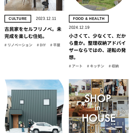
2023.12.11
CULTURE
FOOD & HEALTH
2024.12.19
古民家をセルフリノべ。未
小さくて、少なくて、だか
完成を楽しむ住処。
ら豊か。整理収納アドバイ
# リノベーション
# DIY
# 平屋
ザーならではの、逆転の発
想。
# アート
# キッチン
# 収納