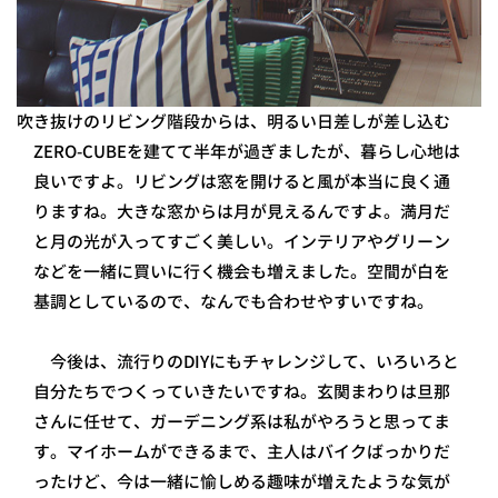
吹き抜けのリビング階段からは、明るい日差しが差し込む
ZERO-CUBEを建てて半年が過ぎましたが、暮らし心地は
良いですよ。リビングは窓を開けると風が本当に良く通
りますね。大きな窓からは月が見えるんですよ。満月だ
と月の光が入ってすごく美しい。インテリアやグリーン
などを一緒に買いに行く機会も増えました。空間が白を
基調としているので、なんでも合わせやすいですね。
今後は、流行りのDIYにもチャレンジして、いろいろと
自分たちでつくっていきたいですね。玄関まわりは旦那
さんに任せて、ガーデニング系は私がやろうと思ってま
す。マイホームができるまで、主人はバイクばっかりだ
ったけど、今は一緒に愉しめる趣味が増えたような気が