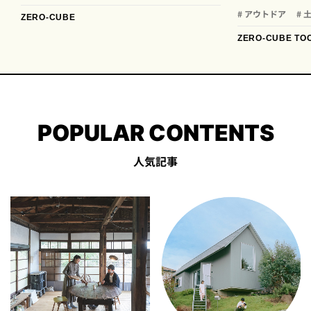
# アウトドア
# 
ZERO-CUBE
ZERO-CUBE TO
POPULAR CONTENTS
人気記事