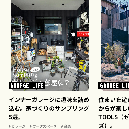
GARAGE LIFE
GARAGE LI
インナーガレージに趣味を詰め
住まいを遊
込む。家づくりのサンプリング
からが楽しい
5選。
TOOLS
ズ）。
# ガレージ
# ワークスペース
# 音楽