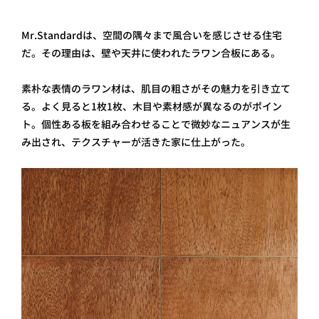
Mr.Standardは、空間の隅々まで風合いを感じさせる住宅
だ。その理由は、壁や天井に使われたラワン合板にある。
素朴な表情のラワン材は、肌目の粗さがその魅力を引き立て
る。よく見ると1枚1枚、木目や素材感が異なるのがポイン
ト。個性ある板を組み合わせることで微妙なニュアンスが生
み出され、テクスチャーが活きた家に仕上がった。