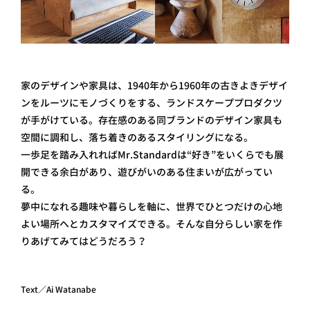
家のデザインや家具は、1940年から1960年の古きよきデザイ
ンをルーツにモノづくりをする、ランドスケーププロダクツ
が手がけている。存在感のある同ブランドのデザイン家具も
空間に調和し、落ち着きのあるスタイリングになる。
一歩足を踏み入れればMr.Standardは“好き”をいくらでも展
開できる余白があり、遊びがいのある住まいが広がってい
る。
夢中になれる趣味や暮らしを軸に、世界でひとつだけの心地
よい場所へとカスタマイズできる。そんな自分らしい家を作
りあげてみてはどうだろう？
Text／Ai Watanabe