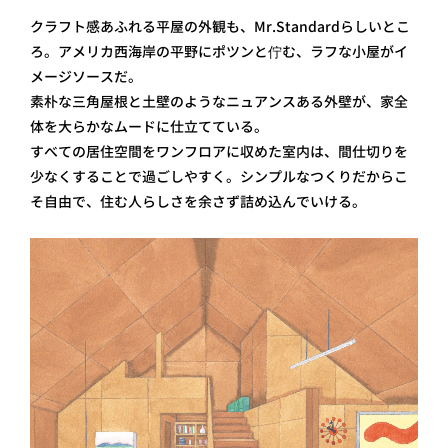
クラフト感あふれる平屋の外観も、Mr.Standardらしいとこ
ろ。アメリカ西海岸の平野にポツンと佇む、ラフな小屋がイ
メージソースだ。
素朴な三角屋根と土壁のようなニュアンスある外壁が、家全
体を大らかなムードに仕立てている。
すべての居住空間をワンフロアに収めた室内は、間仕切りを
少なくすることで過ごしやすく。シンプルなつくりだからこ
そ自由で、住む人らしさを余さず詰め込んでいける。