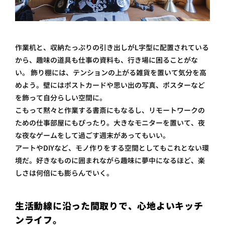
作業机と、収納たっぷりの引き出しがL字型に配置されている
から、趣味の道具も仕事の資料も、行き場に困ることがな
い。 飾り棚には、テンションの上がる雑貨を置いて気分を高
めよう。壁にはポストカードや思い出の写真、ポスターなど
を飾って自分らしい空間に。
こもって黙々と作業する書斎にもなるし、リモートワークの
ための仕事部屋にもぴったり。大きなモニターを置いて、夜
な夜なゲームをして過ごす週末があってもいい。
アートやDIYなど、モノ作りをする空間としてもこれとない環
境だ。好きなものに囲まれながら趣味に夢中になるほど、楽
しさは何倍にも膨らんでいく。
生活動線に沿った間取りで、心地よいキッチ
ンライフ。