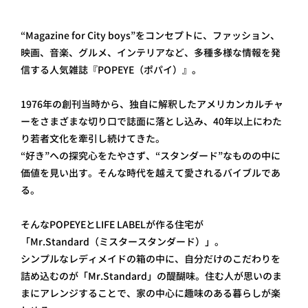
“Magazine for City boys”をコンセプトに、ファッション、
映画、音楽、グルメ、インテリアなど、多種多様な情報を発
信する人気雑誌『POPEYE（ポパイ）』。
1976年の創刊当時から、独自に解釈したアメリカンカルチャ
ーをさまざまな切り口で誌面に落とし込み、40年以上にわた
り若者文化を牽引し続けてきた。
“好き”への探究心をたやさず、“スタンダード”なものの中に
価値を見い出す。そんな時代を越えて愛されるバイブルであ
る。
そんなPOPEYEとLIFE LABELが作る住宅が
「Mr.Standard（ミスタースタンダード）」。
シンプルなレディメイドの箱の中に、自分だけのこだわりを
詰め込むのが「Mr.Standard」の醍醐味。住む人が思いのま
まにアレンジすることで、家の中心に趣味のある暮らしが楽