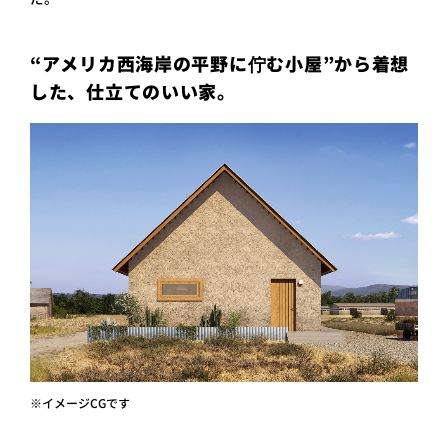
“アメリカ西海岸の平野に佇む小屋”から着想
した、仕立てのいい家。
※イメージCGです