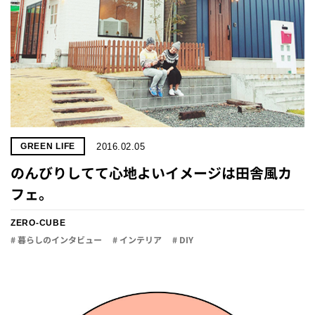
2016.02.05
GREEN LIFE
のんびりしてて心地よいイメージは田舎風カ
フェ。
ZERO-CUBE
# 暮らしのインタビュー
# インテリア
# DIY