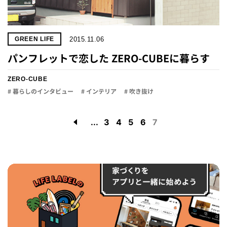
2015.11.06
GREEN LIFE
パンフレットで恋した ZERO-CUBEに暮らす
ZERO-CUBE
# 暮らしのインタビュー
# インテリア
# 吹き抜け
...
3
4
5
6
7