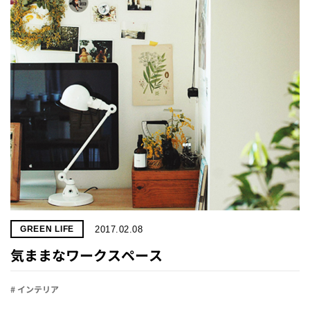
プライ
バシー
ポリシ
ー
採用情
報
2017.02.08
GREEN LIFE
気ままなワークスペース
# インテリア