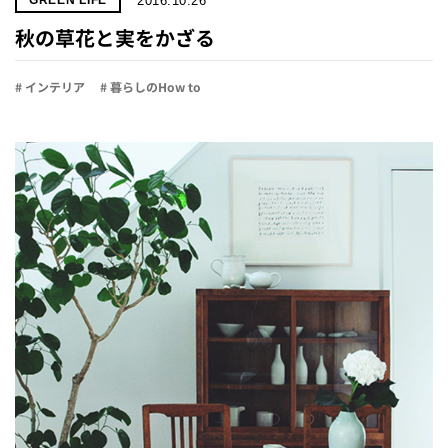
2016.10.26
GREEN LIFE
秋の草花と実をかざる
# インテリア
# 暮らしのHow to