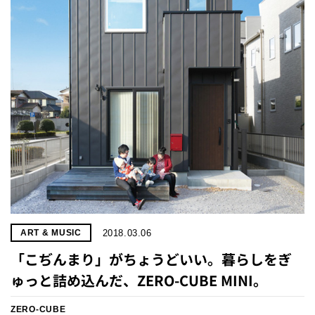
プライ
バシー
ポリシ
ー
採用情
報
2018.03.06
ART & MUSIC
「こぢんまり」がちょうどいい。暮らしをぎ
ゅっと詰め込んだ、ZERO-CUBE MINI。
ZERO-CUBE