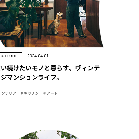
2024.04.01
CULTURE
使い続けたいモノと暮らす、ヴィンテ
ージマンションライフ。
 インテリア
# キッチン
# アート