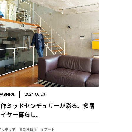
2024.06.13
FASHION
名作ミッドセンチュリーが彩る、多層
レイヤー暮らし。
 インテリア
# 吹き抜け
# アート