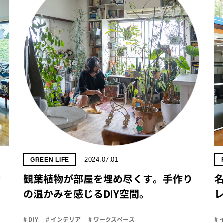
2024.07.01
GREEN LIFE
き
観葉植物が部屋を埋め尽くす。手作り
の温かみを感じるDIY空間。
# DIY
# インテリア
# ワークスペース
#