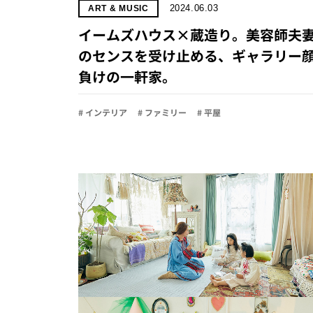
2024.06.03
ART & MUSIC
イームズハウス×蔵造り。美容師夫
のセンスを受け止める、ギャラリー
負けの一軒家。
# インテリア
# ファミリー
# 平屋