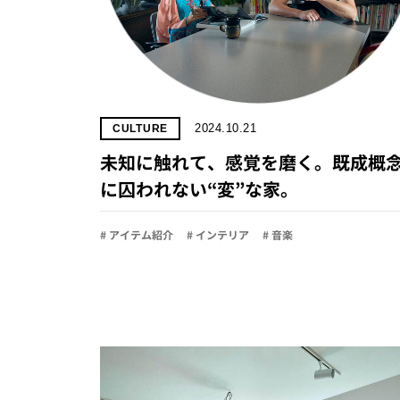
2024.10.21
CULTURE
未知に触れて、感覚を磨く。既成概
に囚われない“変”な家。
# アイテム紹介
# インテリア
# 音楽