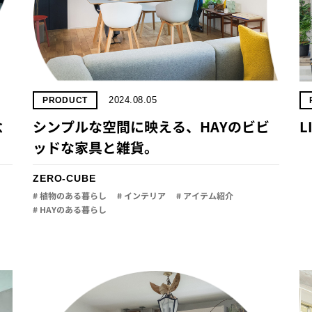
2024.08.05
PRODUCT
念
シンプルな空間に映える、HAYのビビ
L
ッドな家具と雑貨。
ZERO-CUBE
# 植物のある暮らし
# インテリア
# アイテム紹介
# HAYのある暮らし