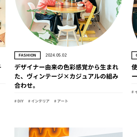
2024.05.02
FASHION
子
デザイナー由来の色彩感覚から生まれ
た、ヴィンテージ×カジュアルの組み
合わせ。
#
# DIY
# インテリア
# アート