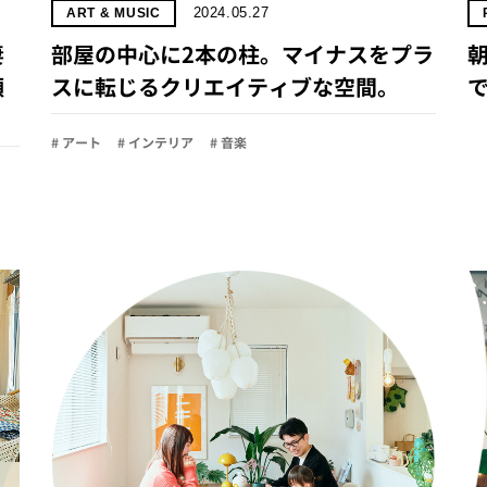
2024.05.27
ART & MUSIC
妻
部屋の中心に2本の柱。マイナスをプラ
朝
顔
スに転じるクリエイティブな空間。
で
# アート
# インテリア
# 音楽