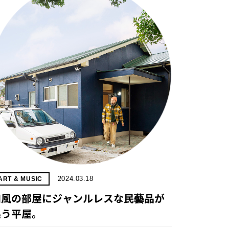
2024.03.18
ART & MUSIC
和風の部屋にジャンルレスな民藝品が
集う平屋。