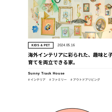
2024.05.16
KIDS & PET
海外インテリアに彩られた、趣味と
育てを両立できる家。
Sunny Track House
# インテリア
# ファミリー
# アウトドアリビング