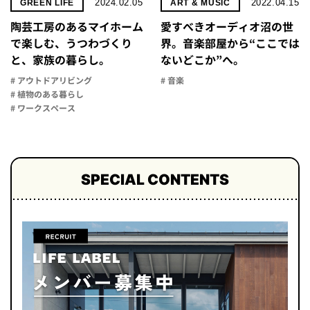
2024.02.05
2022.04.15
GREEN LIFE
ART & MUSIC
陶芸工房のあるマイホーム
愛すべきオーディオ沼の世
で楽しむ、うつわづくり
界。音楽部屋から“ここでは
と、家族の暮らし。
ないどこか”へ。
# アウトドアリビング
# 音楽
# 植物のある暮らし
# ワークスペース
SPECIAL CONTENTS