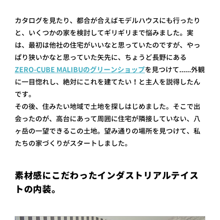
カタログを見たり、都合が合えばモデルハウスにも行ったり
と、いくつかの家を検討してギリギリまで悩みました。実
は、最初は他社の住宅がいいなと思っていたのですが、やっ
ぱり狭いかなと思っていた矢先に、ちょうど長野にある
ZERO-CUBE MALIBUのグリーンショップ
を見つけて......外観
に一目惚れし、絶対にこれを建てたい！と主人を説得したん
です。
その後、住みたい地域で土地を探しはじめました。そこで出
会ったのが、高台にあって周囲に住宅が隣接していない、八
ヶ岳の一望できるこの土地。望み通りの場所を見つけて、私
たちの家づくりがスタートしました。
素材感にこだわったインダストリアルテイス
トの内装。