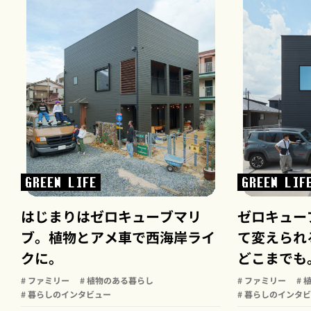
GREEN LIFE
GREEN LIF
はじまりはゼロキューブマリ
ゼロキュー
ブ。植物とアメ車で西海岸ライ
て変えられ
クに。
どこまでも
# ファミリー
# 植物のある暮らし
# ファミリー
#
# 暮らしのインタビュー
# 暮らしのインタ