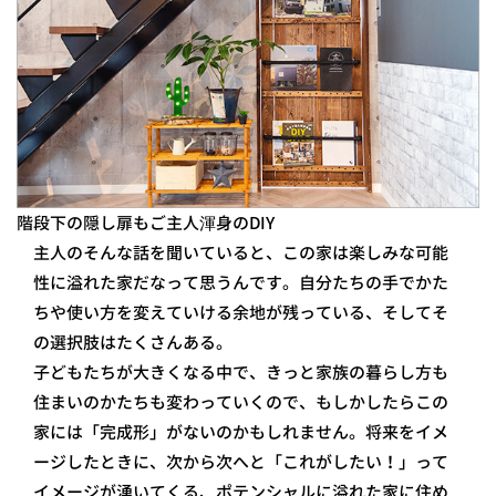
階段下の隠し扉もご主人渾身のDIY
主人のそんな話を聞いていると、この家は楽しみな可能
性に溢れた家だなって思うんです。自分たちの手でかた
ちや使い方を変えていける余地が残っている、そしてそ
の選択肢はたくさんある。
子どもたちが大きくなる中で、きっと家族の暮らし方も
住まいのかたちも変わっていくので、もしかしたらこの
家には「完成形」がないのかもしれません。将来をイメ
ージしたときに、次から次へと「これがしたい！」って
イメージが湧いてくる、ポテンシャルに溢れた家に住め