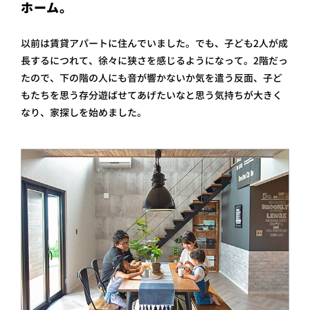
ホーム。
プライ
バシー
ポリシ
以前は賃貸アパートに住んでいました。でも、子ども2人が成
ー
長するにつれて、徐々に狭さを感じるようになって。2階だっ
採用情
報
たので、下の階の人にも音が響かないか気を遣う反面、 子ど
もたちを思う存分遊ばせてあげたいなと思う気持ちが大きく
なり、家探しを始めました。