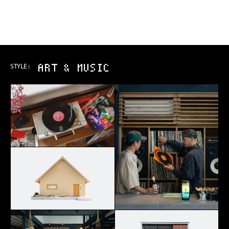
ART & MUSIC
STYLE: