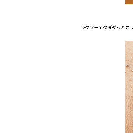
ジグソーでダダダっとカ