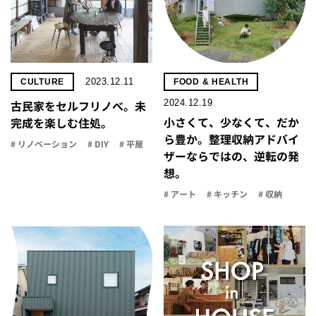
2023.12.11
CULTURE
FOOD & HEALTH
2024.12.19
古民家をセルフリノべ。未
小さくて、少なくて、だか
完成を楽しむ住処。
ら豊か。整理収納アドバイ
# リノベーション
# DIY
# 平屋
ザーならではの、逆転の発
想。
# アート
# キッチン
# 収納