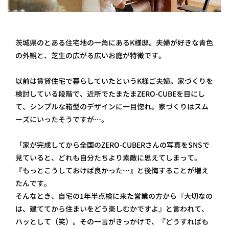
茨城県のとある住宅地の一角にあるK様邸。夫婦が好きな青色
の外観と、芝生の広がる広いお庭が特徴です。
以前は賃貸住宅で暮らしていたというK様ご夫婦。家づくりを
検討している段階で、近所でたまたまZERO-CUBEを目にし
て、シンプルな箱型のデザインに一目惚れ。家づくりはスム
ーズにいったそうですが…。
「家が完成してから全国のZERO-CUBERさんの写真をSNSで
見ていると、どれも自分たちより素敵に思えてしまって。
『もっとこうしておけば良かった…』と後悔することが増え
たんです。
そんなとき、自宅の1年半点検に来た営業の方から『大切なの
は、建ててから住まいをどう楽しむかですよ』と言われて、
ハッとして（笑）。その一言がきっかけで、『どうすればも