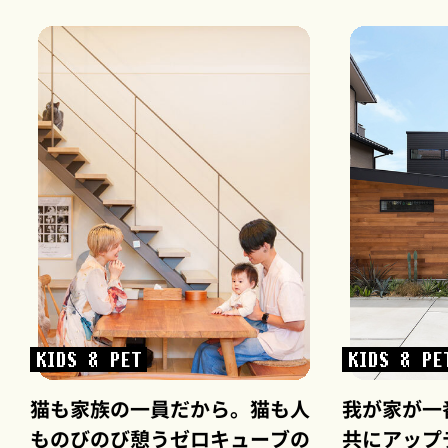
KIDS & PET
KIDS & PE
猫も家族の一員だから。猫も人
我が家が一
ものびのび憩うゼロキューブの
共にアップ