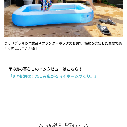
ウッドデッキの作業台やプランターボックスもDIY。植物が充実した空間で楽
しく遊ぶお子さん達♪
▼K様の暮らしのインタビューはこちら！
「DIYも満喫！楽しみ広がるマイホームづくり。」