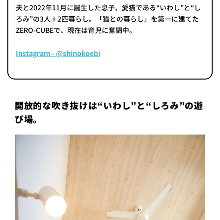
夫と2022年11月に誕生した息子、愛猫である“いわし”と“し
ろみ”の3人＋2匹暮らし。「猫との暮らし」を第一に建てた
ZERO-CUBEで、現在は育児に奮闘中。
Instagram - @shinokoebi
開放的な吹き抜けは“いわし”と“しろみ”の遊
び場。