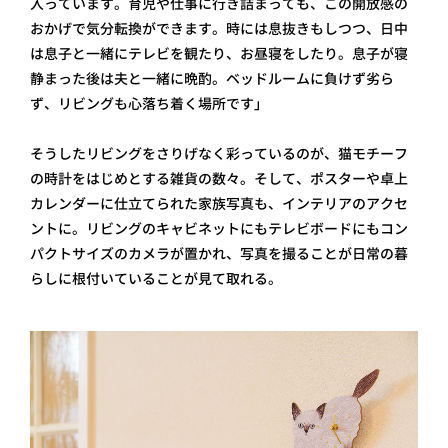
入っています。育児や仕事に行き詰まっても、この開放感の
おかげで気分転換ができます。時には息抜きもしつつ、日中
は息子と一緒にテレビを観たり、お昼寝をしたり。息子が寝
静まった後は夫と一緒に晩酌。ベッドルームに負けず劣ら
ず、リビングも心落ち着く場所です」
そうしたリビングをさりげなく彩っているのが、猫モチーフ
の時計をはじめとする雑貨の数々。そして、ポスターや卓上
カレンダーに仕立てられた家族写真も、インテリアのアクセ
ントに。リビングのキャビネットにもテレビボードにもコン
パクトサイズのカメラが置かれ、写真を撮ることが日常の暮
らしに根付いていることが見て取れる。