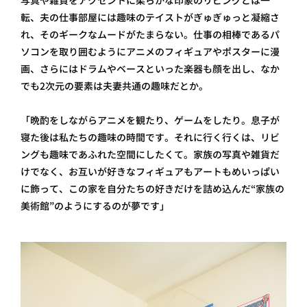
写真や雑貨をアクセントに柔らかな印象のリビングとは一
転、夫の仕事部屋には趣味のテイストがぎゅぎゅっと凝縮さ
れ、そのギークなムードがたまらない。仕事の相棒であるパ
ソコンを取り囲むようにアニメのフィギュアやポスターに漫
画、さらにはドラムやベースといった楽器も顔を出し、なか
でも2次元の要素は夫妻共通の趣味だとか。
「晩酌をしながらアニメを観たり、ゲームをしたり。息子が
寝た後は私たちの趣味の時間です。それに行く行くは、リビ
ングも趣味であふれた空間にしたくて。家族の写真や雑貨だ
けでなく、お互いが好きなフィギュアもアートもめいっぱい
に飾って、この家を自分たちの好きだけを詰め込んだ“家族の
美術館”のようにするのが夢です」