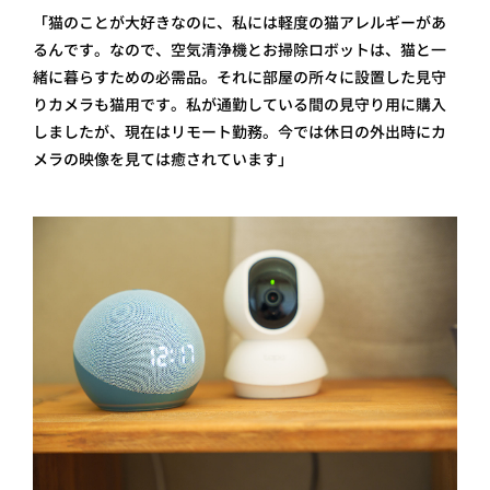
「猫のことが大好きなのに、私には軽度の猫アレルギーがあ
るんです。なので、空気清浄機とお掃除ロボットは、猫と一
緒に暮らすための必需品。それに部屋の所々に設置した見守
りカメラも猫用です。私が通勤している間の見守り用に購入
しましたが、現在はリモート勤務。今では休日の外出時にカ
メラの映像を見ては癒されています」