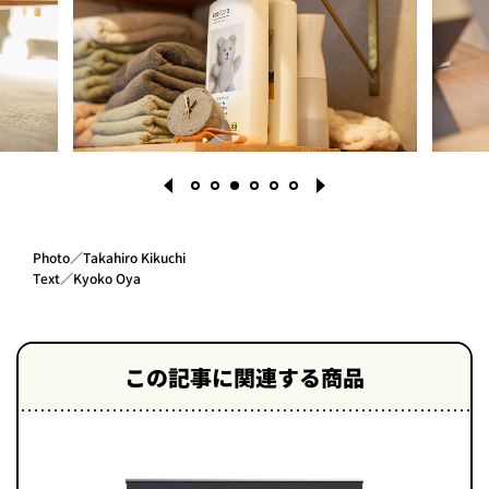
Photo／Takahiro Kikuchi
Text／Kyoko Oya
1
2
3
4
5
6
この記事に関連する商品