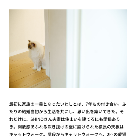
最初に家族の一員となったいわしとは、7年もの付き合い。ふ
たりの結婚当初から生活を共にし、思い出を築いてきた。そ
れだけに、SHINOさん夫妻は住まいを建てるにも愛猫あり
き。開放感あふれる吹き抜けの壁に設けられた横長の天板は
キャットウォーク。階段からキャットウォークへ、2匹の愛猫