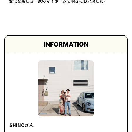
変化を楽しむ一家のマイホームを覗きにお邪魔した。
プライ
バシー
ポリシ
ー
採用情
報
INFORMATION
SHINOさん