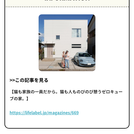
>>この記事を見る
【猫も家族の一員だから。猫も人ものびのび憩うゼロキュー
ブの家。】
https://lifelabel.jp/magazines/669