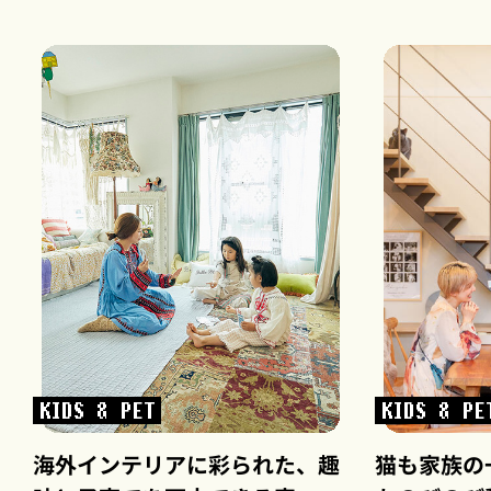
KIDS & PET
KIDS & PE
海外インテリアに彩られた、趣
猫も家族の