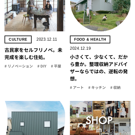
2023.12.11
CULTURE
FOOD & HEALTH
2024.12.19
古民家をセルフリノべ。未
小さくて、少なくて、だか
完成を楽しむ住処。
ら豊か。整理収納アドバイ
# リノベーション
# DIY
# 平屋
ザーならではの、逆転の発
想。
# アート
# キッチン
# 収納