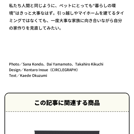
私たち人間と同じように、ペットにとっても“暮らしの環
境”はきっと大事なはず。引っ越しやマイホームを建てるタイ
ミングではなくても、一度大事な家族に向き合いながら自分
の家作りを見直してみたい。
Photo／Sana Kondo、Dai Yamamoto、Takahiro Kikuchi
Design／Kentaro Inoue（CIRCLEGRAPH）
Text／Kaede Okuzumi
この記事に関連する商品