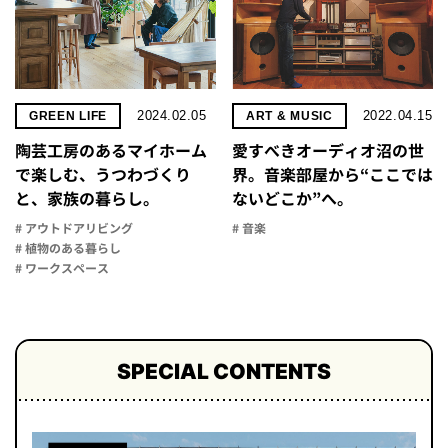
2024.02.05
2022.04.15
GREEN LIFE
ART & MUSIC
陶芸工房のあるマイホーム
愛すべきオーディオ沼の世
で楽しむ、うつわづくり
界。音楽部屋から“ここでは
と、家族の暮らし。
ないどこか”へ。
# アウトドアリビング
# 音楽
# 植物のある暮らし
# ワークスペース
SPECIAL CONTENTS