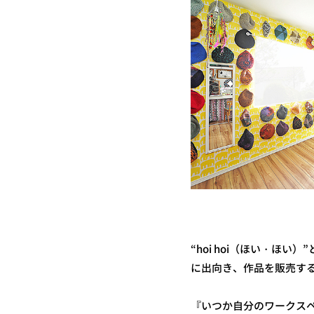
“hoi hoi（ほい・ほ
に出向き、作品を販売す
『いつか自分のワークスペ