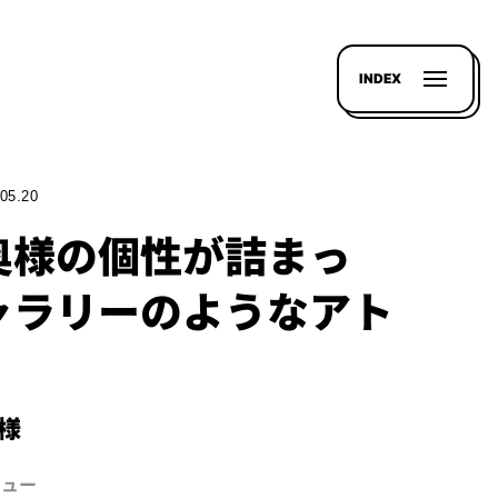
INDEX
05.20
奥様の個性が詰まっ
ャラリーのようなアト
S様
ビュー