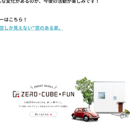
んな変化があるのか、今後の活動が楽しみです！
ーはこちら！
空しか見えない"窓のある家。