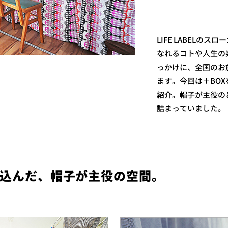
LIFE LABELのスロ
なれるコトや人生の
っかけに、全国のお
ます。今回は＋BO
紹介。帽子が主役の
詰まっていました。
込んだ、帽子が主役の空間。