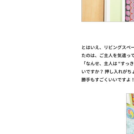
とはいえ、リビングスペ
たのは、ご主人を気遣っ
「なんせ、主人は “すっ
いですか？ 押し入れが
勝手もすごくいいですよ