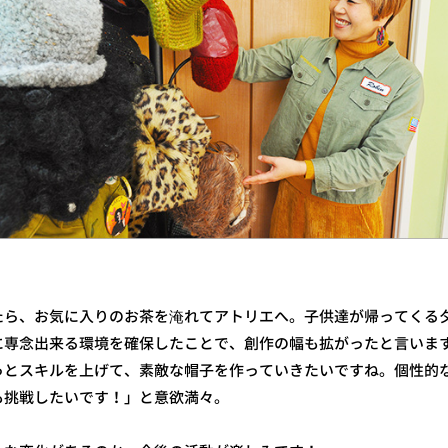
たら、お気に入りのお茶を淹れてアトリエへ。子供達が帰ってくる
に専念出来る環境を確保したことで、創作の幅も拡がったと言いま
っとスキルを上げて、素敵な帽子を作っていきたいですね。個性的
も挑戦したいです！」と意欲満々。