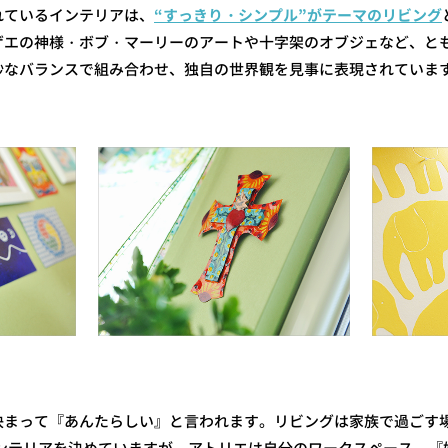
れているインテリアは、
“すっきり・シンプル”がテーマのリビング
ゲエの神様・ボブ・マーリーのアートや十字架のオブジェなど、と
妙なバランスで組み合わせ、独自の世界観を見事に表現されていま
決まって『あんたらしい』と言われます。リビングは家族で過ごす