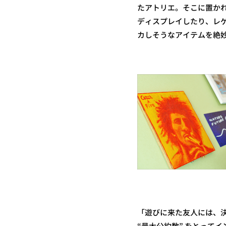
たアトリエ。そこに置か
ディスプレイしたり、レ
カしそうなアイテムを絶
「遊びに来た友人には、