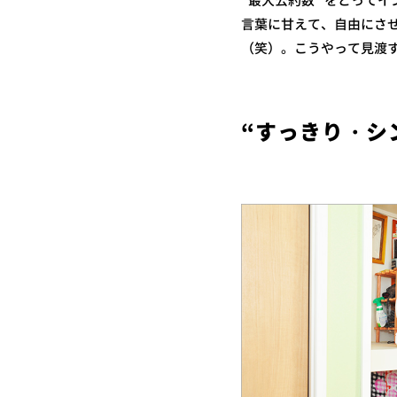
“最大公約数” をとって
言葉に甘えて、自由にさ
（笑）。こうやって見渡
“すっきり・シ