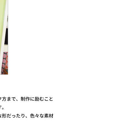
夕方まで、制作に励むこと
す。
な形だったり、色々な素材