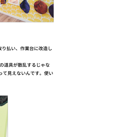
取り払い、作業台に改造し
どの道具が散乱するじゃな
って見えないんです。使い