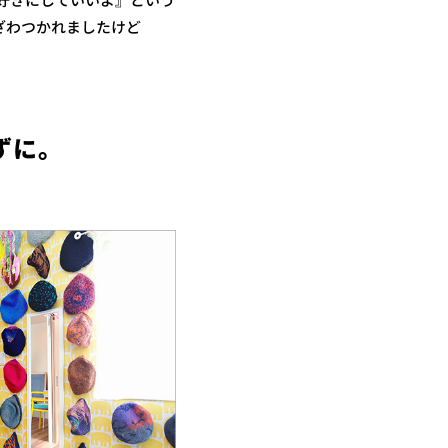
『好きにしていいよ』という
ざわつかれましたけど
ずに。