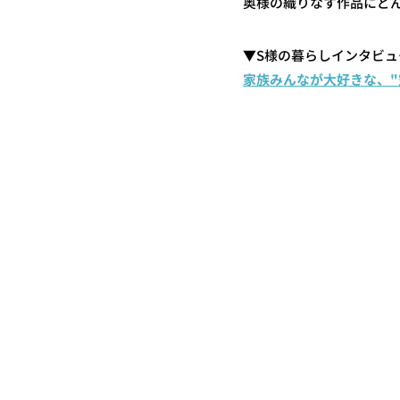
奥様の織りなす作品にど
▼S様の暮らしインタビュ
家族みんなが大好きな、"