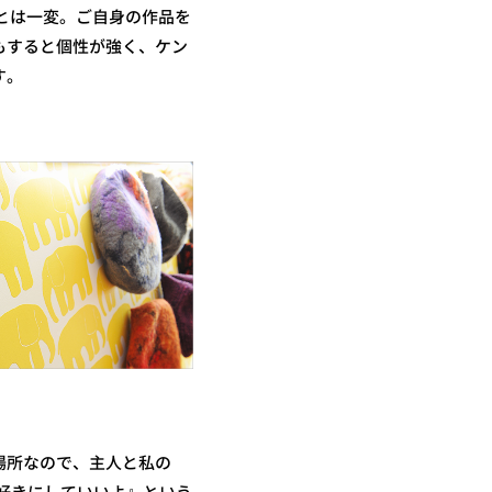
とは一変。ご自身の作品を
もすると個性が強く、ケン
す。
場所なので、主人と私の