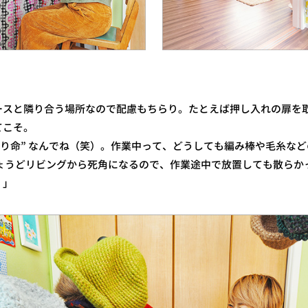
ースと隣り合う場所なので配慮もちらり。たとえば押し入れの扉を
てこそ。
きり命” なんでね（笑）。作業中って、どうしても編み棒や毛糸な
ちょうどリビングから死角になるので、作業途中で放置しても散らか
！」