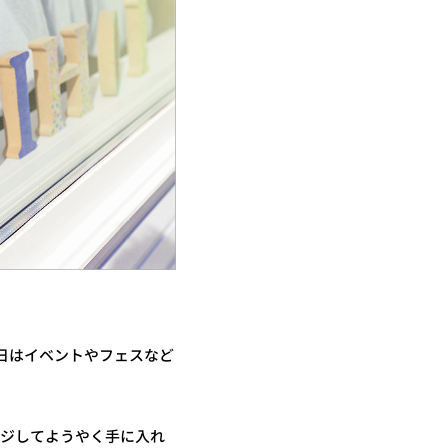
休日はイベントやフェスなど
ンジしてようやく手に入れ