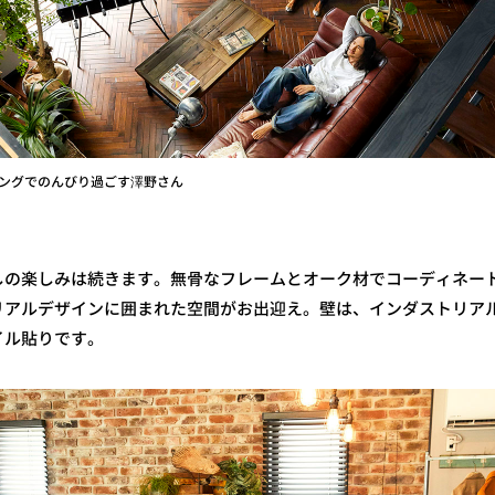
ングでのんびり過ごす澤野さん
しの楽しみは続きます。無骨なフレームとオーク材でコーディネー
リアルデザインに囲まれた空間がお出迎え。壁は、インダストリア
イル貼りです。