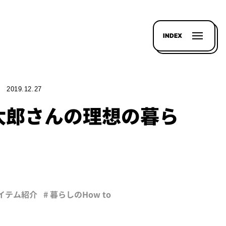
INDEX
2019.12.27
太郎さんの理想の暮ら
アイテム紹介
# 暮らしのHow to