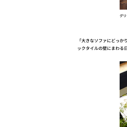
グリ
「大きなソファにどっか
ックタイルの壁にまわる日