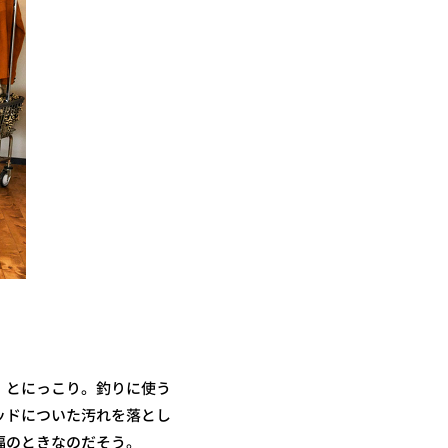
」とにっこり。釣りに使う
ッドについた汚れを落とし
福のときなのだそう。