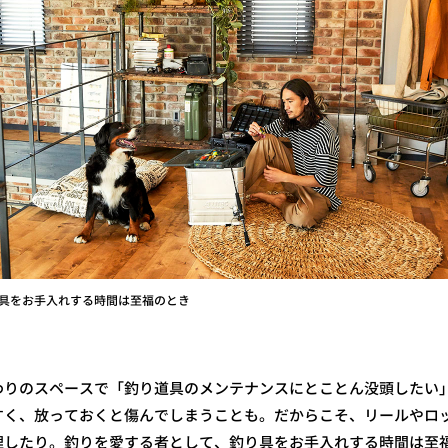
具をお手入れする時間は至福のとき
わりのスペースで「釣り道具のメンテナンスにとことん没頭したい
すく、放っておくと傷んでしまうことも。だからこそ、リールやロ
整理したり。釣りを愛する者として、釣り具をお手入れする時間は至