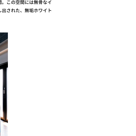
間。この空間には無骨なイ
し出された、無垢ホワイト