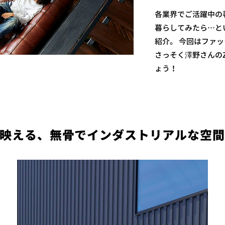
各業界でご活躍中の著
暮らしてみたら…と
紹介。 今回はファ
さっそく澤野さんのZE
ょう！
映える、無骨でインダストリアルな空