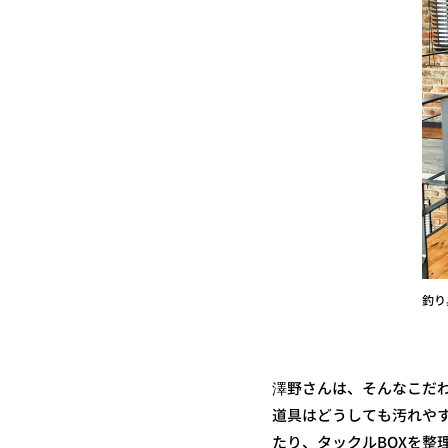
釣り
澤野さんは、そんなこだ
道具はどうしても汚れや
たり、タックルBOXを