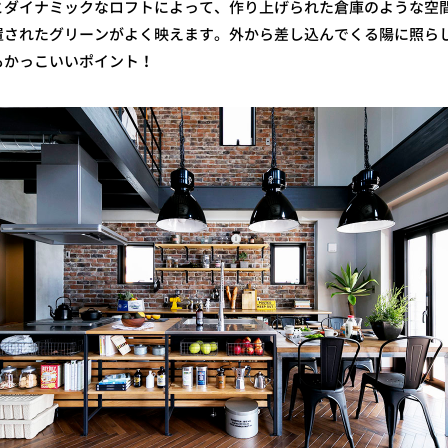
とダイナミックなロフトによって、作り上げられた倉庫のような空
置されたグリーンがよく映えます。外から差し込んでくる陽に照ら
もかっこいいポイント！