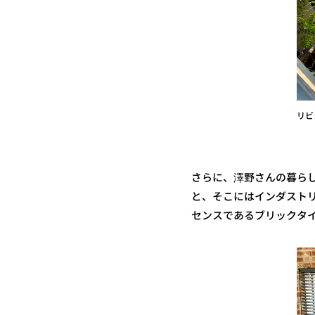
リビ
さらに、澤野さんの暮ら
と、そこにはインダスト
センスであるブリックタ