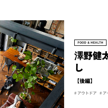
FOOD & HEALTH
澤野健
し
【後編】
# アウトドア
# 