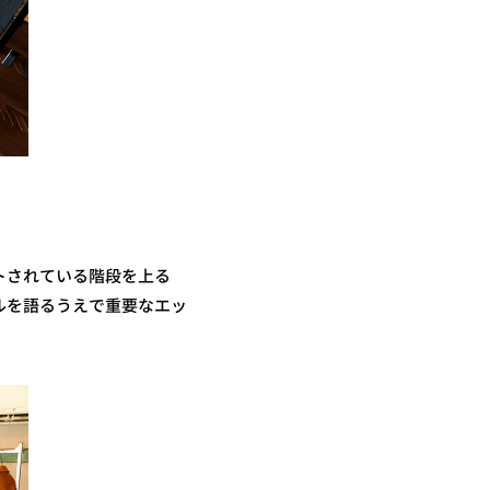
トされている階段を上る
ルを語るうえで重要なエッ