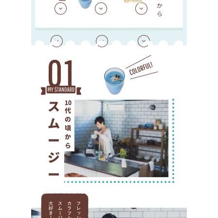
スムージー
10
代の頃から