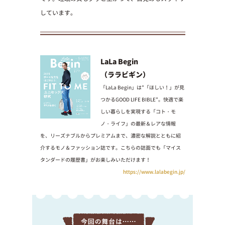
しています。
LaLa Begin
（ララビギン）
「LaLa Begin」は”「ほしい！」が見
つかるGOOD LIFE BIBLE”。快適で楽
しい暮らしを実現する「コト・モ
ノ・ライフ」の最新＆レアな情報
を、リーズナブルからプレミアムまで、濃密な解説とともに紹
介するモノ＆ファッション誌です。こちらの誌面でも「マイス
タンダードの履歴書」がお楽しみいただけます！
https://www.lalabegin.jp/