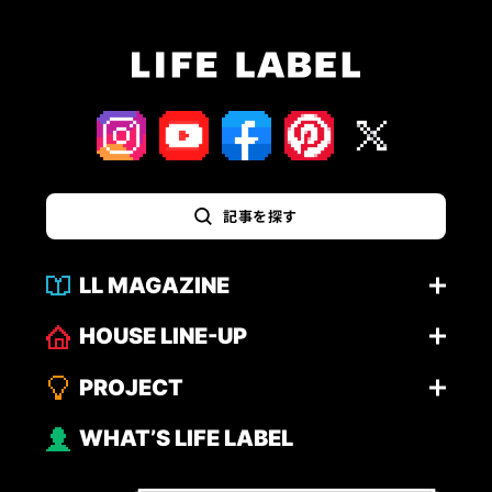
記事を探す
LL MAGAZINE
HOUSE LINE-UP
PROJECT
WHAT’S LIFE LABEL