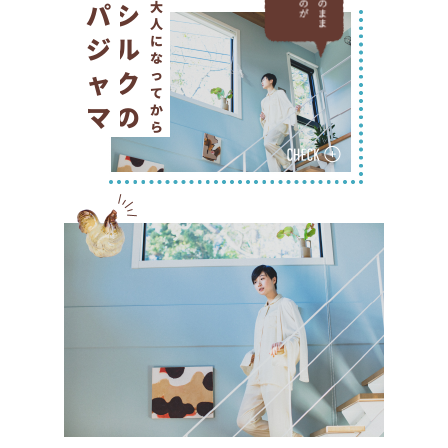
パジャマ
シルクの
大人になってから