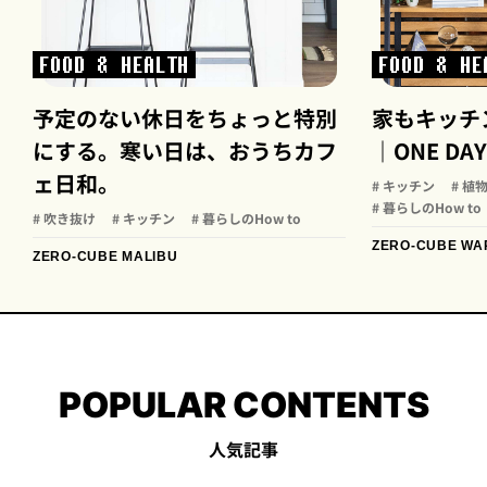
FOOD & HEALTH
FOOD & HE
予定のない休日をちょっと特別
家もキッチ
にする。寒い日は、おうちカフ
｜ONE DAY
ェ日和。
# キッチン
# 植
# 暮らしのHow to
# 吹き抜け
# キッチン
# 暮らしのHow to
ZERO-CUBE WA
ZERO-CUBE MALIBU
POPULAR CONTENTS
人気記事