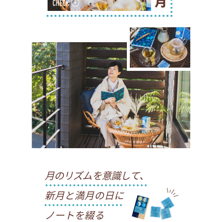
月のリズムを意識して、
新月と満月の日に
ノートを綴る