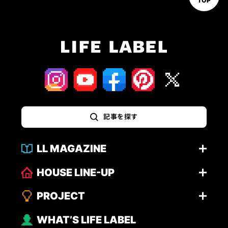
TOP
記事を探す
LL MAGAZINE
HOUSE LINE-UP
PROJECT
WHAT’S LIFE LABEL