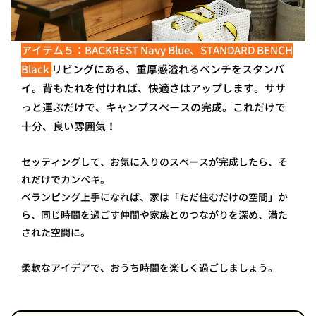
アイテム５：BACKREST Navy Blue、STANDARD BENCH
Black
リビングにある、重厚感溢れるベンチをスタンバ
イ。背もたれを付ければ、快適さはアップします。ササ
っと運ぶだけで、キャンプスペースの完成。これだけで
十分、良い雰囲気！
セッティングして、お気に入りのスペースが完成したら、そ
れだけでカンペキ。
ベランピング上手になれば、家は「ただ住むだけの空間」か
ら、同じ時間を過ごす仲間や家族とのつながりを深め、満た
された空間に。
柔軟なアイデアで、おうち時間を楽しく過ごしましょう。