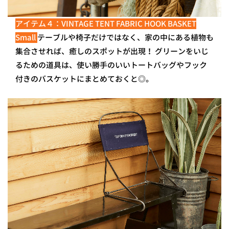
アイテム４：VINTAGE TENT FABRIC HOOK BASKET
Small
テーブルや椅子だけではなく、家の中にある植物も
集合させれば、癒しのスポットが出現！ グリーンをいじ
るための道具は、使い勝手のいいトートバッグやフック
付きのバスケットにまとめておくと◎。