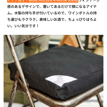
アイテム１：WINE HOLDER 4-Bottle Stand
ヴィンテージ
感のあるデザインで、置いてあるだけで様になるアイテ
ム。木製の持ち手が付いているので、ワインボトルの持
ち運びもラクラク。美味しいお酒で、ちょっぴりほろよ
い。いい気分です！