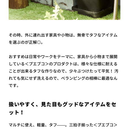
その時、外に連れ出す家具や小物は、無骨でタフなアイテム
を選ぶのが正解◎。
おすすめは日常やワークをテーマに、家具から小物まで展開
している＜プエブコ＞のプロダクトは、様々な仕様に耐える
ことが出来るタフな作りなので、少々ぶつけたって平気！ 汚
れても気にせず洗えるので、ベランピングの相棒に最適なん
です。
扱いやすく、見た目もグッドなアイテムをセ
ット！
マルチに使え、軽量、タフ——。三拍子揃った＜プエブコ＞