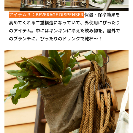
アイテム３：BEVERAGE DISPENSER
保温・保冷効果を
高めてくれる二重構造になっていて、外使用にぴったり
のアイテム。中にはキンキンに冷えた飲み物を。屋外で
のブランチに、ぴったりのドリンクで乾杯〜！