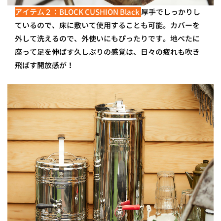
アイテム２：BLOCK CUSHION Black
厚手でしっかりし
ているので、床に敷いて使用することも可能。カバーを
外して洗えるので、外使いにもぴったりです。地べたに
座って足を伸ばす久しぶりの感覚は、日々の疲れも吹き
飛ばす開放感が！