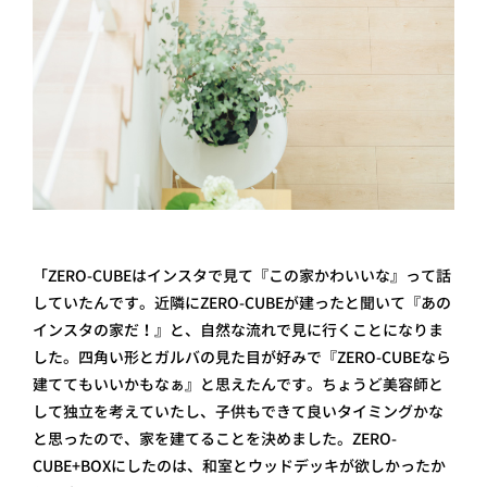
「ZERO-CUBEはインスタで見て『この家かわいいな』って話
していたんです。近隣にZERO-CUBEが建ったと聞いて『あの
インスタの家だ！』と、自然な流れで見に行くことになりま
した。四角い形とガルバの見た目が好みで『ZERO-CUBEなら
建ててもいいかもなぁ』と思えたんです。ちょうど美容師と
して独立を考えていたし、子供もできて良いタイミングかな
と思ったので、家を建てることを決めました。ZERO-
CUBE+BOXにしたのは、和室とウッドデッキが欲しかったか