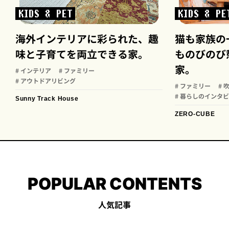
KIDS & PET
KIDS & PE
海外インテリアに彩られた、趣
猫も家族の
味と子育てを両立できる家。
ものびのび
家。
# インテリア
# ファミリー
# アウトドアリビング
# ファミリー
# 
# 暮らしのインタ
Sunny Track House
ZERO-CUBE
POPULAR CONTENTS
人気記事