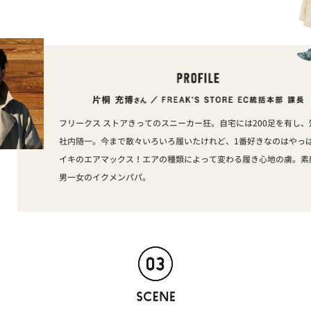
フリークス ストアきってのスニーカー狂。自宅には200足を有し、
社内随一。今まで散々いろいろ履いたけれど、1番好きなのはやっ
イキのエアマックス！エアの種類によって変わる履き心地の虜。素
男一女のイクメンパパ。