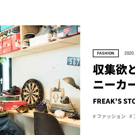
2020.
FASHION
収集欲
ニーカ
FREAK'S 
# ファッション
#