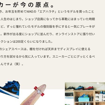
き、お年玉を貯めてNIKEの「エアハラチ」というモデルを買ったこと
ー人生のはじまり。ショップ店員になってから革靴にはまっていた時期
けど、ずっと憧れていたモデルの復刻版を手にすると一気にブレーキが
）。新作が出る度にショップに並んだり、オンラインストアに張り付い
クションは200足くらいになりました。
HOUSEのシェアスペースは、棚を付ければ天井までディスプレイに使える
飾り方を試せるから気に入っています。スニーカーごとにグッとくるベ
るんですよ（笑）。