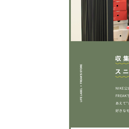
NIK
FREA
あえて
好きな