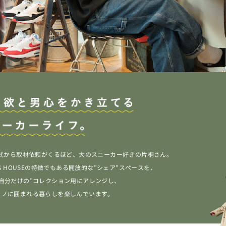
E公式から取材依頼がくるほど、大のスニーカー好きの片桐さん。
K’S HOUSEの特徴でもある開放的な”シェア”スペースを、
”自分だけの”コレクション用にアレンジし、
モノに囲まれる暮らしを楽しんでいます。