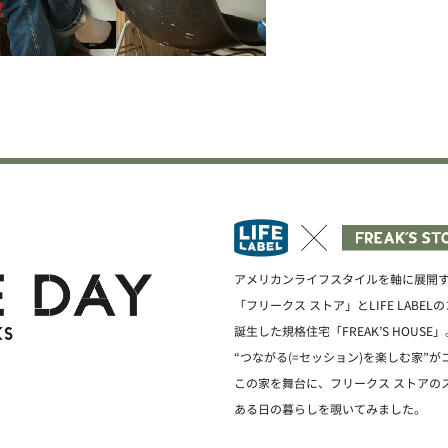
アメリカンライフスタイルを軸に展開
「フリークス ストア」とLIFE LABE
誕生した規格住宅「FREAK’S HOUSE」
“つながる(=セッション)を楽しむ家”
この家を舞台に、フリークス ストアの
ある日の暮らしを覗いてみました。