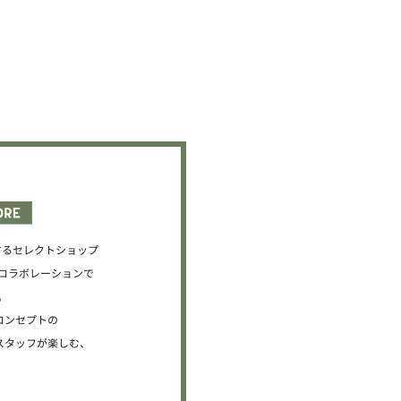
するセレクトショップ
Lのコラボレーションで
。
がコンセプトの
スタッフが楽しむ、