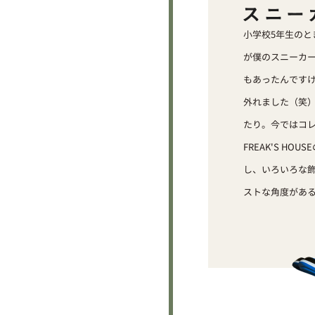
小学校5年生のと
が僕のスニーカ
もあったんです
外れました（笑
たり。今ではコレ
FREAK'S 
し、いろいろな
ストな角度があ