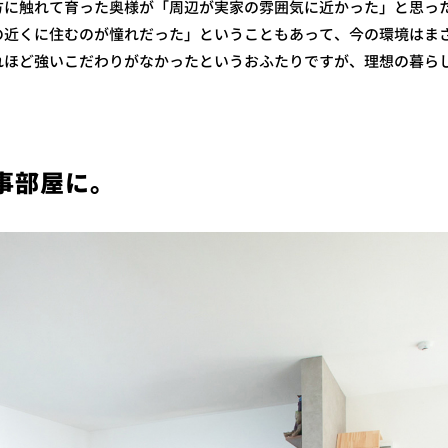
方に触れて育った奥様が「周辺が実家の雰囲気に近かった」と思っ
の近くに住むのが憧れだった」ということもあって、今の環境はま
れほど強いこだわりがなかったというおふたりですが、理想の暮ら
。
事部屋に。