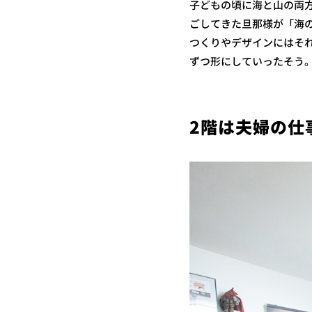
子どもの頃に海と山の両
ごしてきた旦那様が「海
つくりやデザインにはそ
ずつ形にしていったそう
2階は夫婦の仕