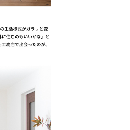
中の生活様式がガラリと変
外に住むのもいいかな」と
た工務店で出会ったのが、