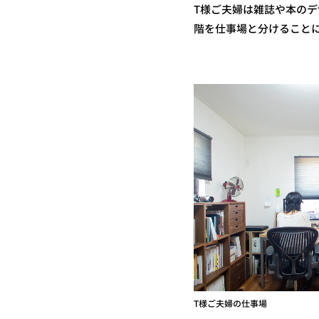
T様ご夫婦は雑誌や本のデ
階を仕事場と分けること
T様ご夫婦の仕事場