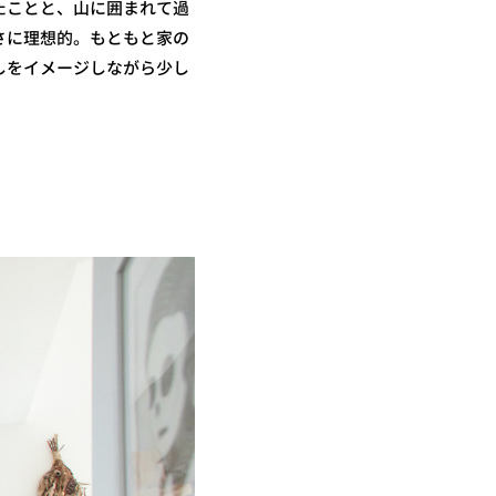
たことと、山に囲まれて過
さに理想的。もともと家の
しをイメージしながら少し