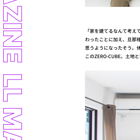
LL MAGAZINE
「家を建てるなんて考え
わったことに加え、旦那
思うようになったそう。
このZERO-CUBE。