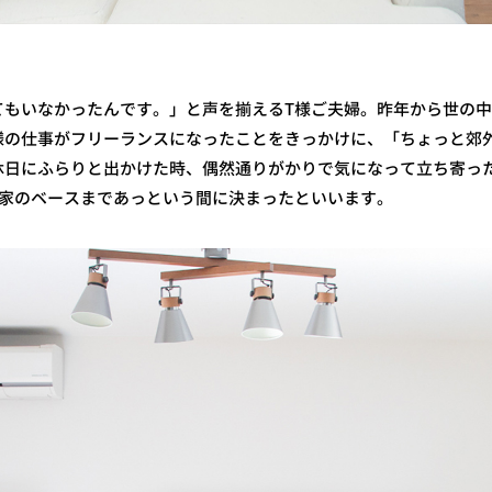
てもいなかったんです。」と声を揃えるT様ご夫婦。昨年から世の
様の仕事がフリーランスになったことをきっかけに、「ちょっと郊
休日にふらりと出かけた時、偶然通りがかりで気になって立ち寄っ
土地と家のベースまであっという間に決まったといいます。