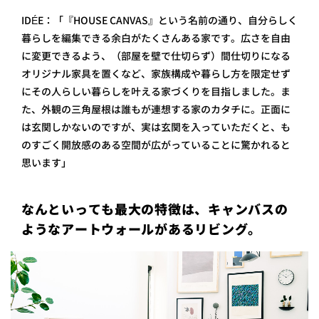
IDÉE：「
『HOUSE CANVAS』という名前の通り、自分らしく
暮らしを編集できる余白がたくさんある家
です。広さを自由
に変更できるよう、（部屋を壁で仕切らず）間仕切りになる
オリジナル家具を置くなど、家族構成や暮らし方を限定せず
にその人らしい暮らしを叶える家づくりを目指しました。ま
た、外観の三角屋根は誰もが連想する家のカタチに。正面に
は玄関しかないのですが、実は玄関を入っていただくと、も
のすごく開放感のある空間が広がっていることに驚かれると
思います」
なんといっても最大の特徴は、キャンバスの
ようなアートウォールがあるリビング。