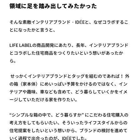
領域に足を踏み出してみたかった
そんな素敵インテリアブランド・IDÉEと、なぜコラボするこ
とになったかと言うと、
LIFE LABELの商品開発にあたり、長年、インテリアブランド
とコラボした住宅商品をつくりたいという想いがあっ
たか
ら。
せっかくインテリアブランドとタッグを組むのであれば！ 外
の箱（家本体）にめいっぱい予算をかけるのではなく、イン
テリアや趣味、車なども含めて、どう暮らしていくかをイメ
ージしていただける家を作りたい。
“シンプルな箱の中で、どう暮らすか” にこだわる住宅購入の
考え方をしてもらいたい、そういったライフスタイルからの
住宅提案をしたいという想いから、ブランドの検討を進めて
いく過程で出合ったのが、IDÉEでした。