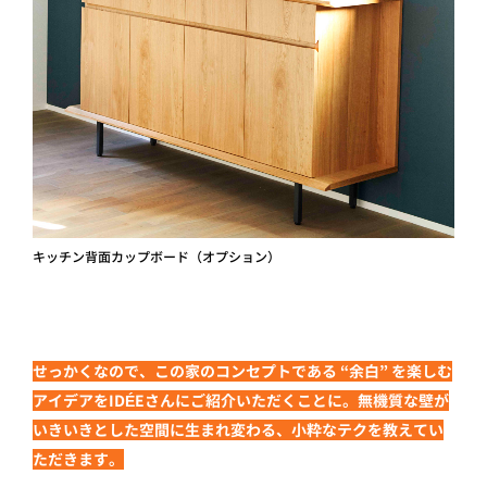
キッチン背面カップボード（オプション）
せっかくなので、この家のコンセプトである “余白” を楽しむ
アイデアをIDÉ Eさんにご紹介いただくことに。無機質な壁が
いきいきとした空間に生まれ変わる、小粋なテクを教えてい
ただきます。