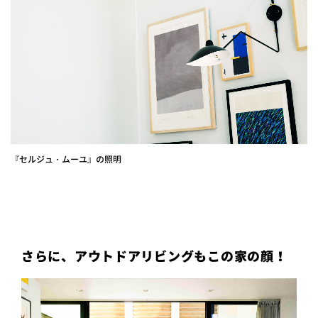
『セルジュ・ムーユ』の照明
さらに、アウトドアリビングもこの家の顔！