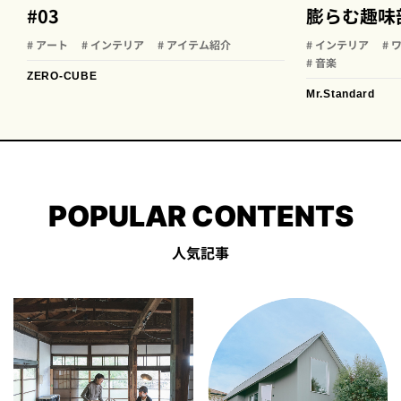
#03
膨らむ趣味
# アート
# インテリア
# アイテム紹介
# インテリア
# 
# 音楽
ZERO-CUBE
Mr.Standard
POPULAR CONTENTS
人気記事