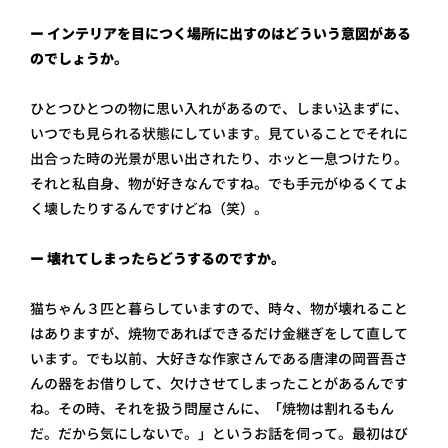
ー インテリアを目につく場所に出すのはどういう意図がある
のでしょうか。
ひとつひとつの物に思い入れがあるので、しまい込まずに、
いつでも見られる状態にしています。見ていることでそれに
出合った時の光景が思い出されたり、ホッと一息つけたり。
それと私自身、物が好きなんですね。でも手元がゆるくてよ
く壊したりするんですけどね（笑）。
ー 壊れてしまったらどうするのですか。
猫ちゃん３匹と暮らしていますので、時々、物が壊れること
はありますが、焼物であればできるだけ金継ぎをして直して
います。でも以前、大好きな作家さんである唐津の岡晋吾さ
んの器をお借りして、欠けさせてしまったことがあるんです
ね。その時、それを扱う問屋さんに、「焼物は割れるもん
だ。だから気にしないで。」というお話を伺って。最初はび