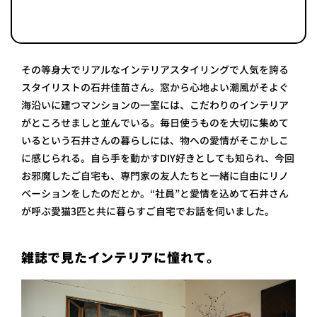
その等身大でリアルなインテリアスタイリングで人気を誇る
スタイリストの石井佳苗さん。窓から心地よい潮風がそよぐ
海沿いに建つマンションの一室には、こだわりのインテリア
がところせましと並んでいる。毎日使うものを大切に集めて
いるという石井さんの暮らしには、物への愛情がそこかしこ
に感じられる。自ら手を動かすDIY好きとしても知られ、今回
お邪魔したご自宅も、専門家の友人たちと一緒に自由にリノ
ベーションをしたのだとか。“社員”と愛情を込めて石井さん
が呼ぶ愛猫3匹と共に暮らすご自宅でお話を伺いました。
雑誌で見たインテリアに憧れて。