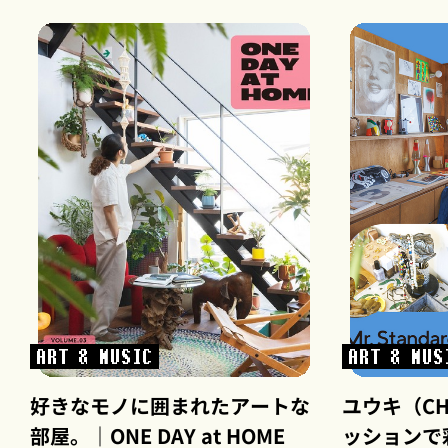
ART & MUSIC
ART & MUS
好きなモノに囲まれたアートな
ユウキ（C
部屋。｜ONE DAY at HOME
ッションで