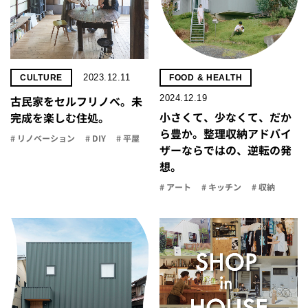
2023.12.11
CULTURE
FOOD & HEALTH
2024.12.19
古民家をセルフリノべ。未
小さくて、少なくて、だか
完成を楽しむ住処。
ら豊か。整理収納アドバイ
# リノベーション
# DIY
# 平屋
ザーならではの、逆転の発
想。
# アート
# キッチン
# 収納