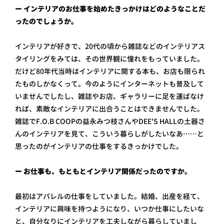
ー インテリアのお仕事を始めたきっかけはどのようなことだ
ったのでしょうか。
インテリアが好きで、20代の頃から雑誌などのインテリアス
タイリングをみては、その世界観に憧れをもっていました。
だけど80年代当時はインテリアに関する本も、お店も限られ
たものしかなくって。今のようにインターネットも普及して
いませんでしたし、雑誌やお店、ギャラリーに足を運ばなけ
れば、素敵なインテリアに出合うことはできませんでした。
雑誌でF.O.B COOPの益永みつ枝さんやDEE'S HALLの土器さ
んのインテリアを見て、こういう暮らしがしたいなあ……と
思ったのがインテリアの仕事をするきっかけでした。
ー お仕事も、もともとインテリア関係だったのですか。
最初はアパレルの仕事をしていました。結婚、出産を経て、
インテリアに興味を持つようになり、いつか仕事にしたいな
と、自分なりにインテリアを工夫しながら暮らしていまし