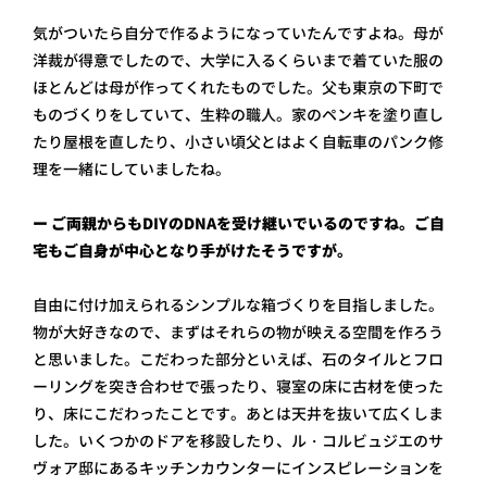
気がついたら自分で作るようになっていたんですよね。母が
洋裁が得意でしたので、大学に入るくらいまで着ていた服の
ほとんどは母が作ってくれたものでした。父も東京の下町で
ものづくりをしていて、生粋の職人。家のペンキを塗り直し
たり屋根を直したり、小さい頃父とはよく自転車のパンク修
理を一緒にしていましたね。
ー ご両親からもDIYのDNAを受け継いでいるのですね。ご自
宅もご自身が中心となり手がけたそうですが。
自由に付け加えられるシンプルな箱づくりを目指しました。
物が大好きなので、まずはそれらの物が映える空間を作ろう
と思いました。こだわった部分といえば、石のタイルとフロ
ーリングを突き合わせで張ったり、寝室の床に古材を使った
り、床にこだわったことです。あとは天井を抜いて広くしま
した。いくつかのドアを移設したり、ル・コルビュジエのサ
ヴォア邸にあるキッチンカウンターにインスピレーションを