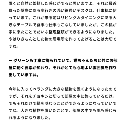
置くと自然と整頓した感じがでると思いますよ。それと最近
買った壁際にある奥行きの浅い細長いデスクは、仕事机に使
っています。これが来る前はリビング＆ダイニングにある大
きなテーブルで食事も仕事もこなしていましたが、この机が
家に来たことでだいぶ整理整頓ができるようになりました。
やはりきちんとした物の居場所を作ってあげることは大切で
すね。
ー グリーンも丁寧に飾られていて、猫ちゃんたちと共にお部
屋に動く要素が加わり、それがとても心地よい雰囲気を作り
出していますね。
今年に入ってベランダに大きな植物を置くようになったので
すが、それをチョキンと切って部屋の中に飾っているだけ。
でもそれだけで緑を味わうことができるようになっていいで
すね。大きな植物を置いたことで、部屋の中でも風も感じら
れるようになりました。