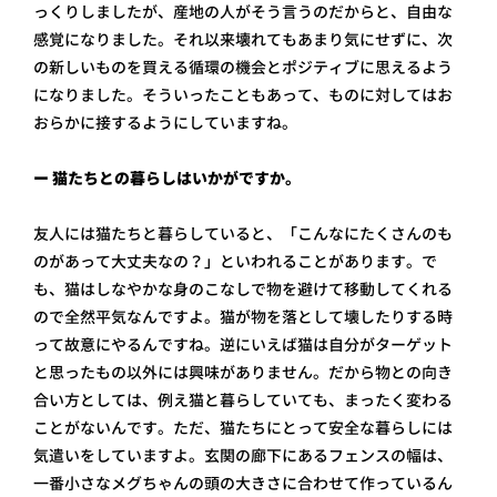
っくりしましたが、産地の人がそう言うのだからと、自由な
感覚になりました。それ以来壊れてもあまり気にせずに、次
の新しいものを買える循環の機会とポジティブに思えるよう
になりました。そういったこともあって、ものに対してはお
おらかに接するようにしていますね。
ー 猫たちとの暮らしはいかがですか。
友人には猫たちと暮らしていると、「こんなにたくさんのも
のがあって大丈夫なの？」といわれることがあります。で
も、猫はしなやかな身のこなしで物を避けて移動してくれる
ので全然平気なんですよ。猫が物を落として壊したりする時
って故意にやるんですね。逆にいえば猫は自分がターゲット
と思ったもの以外には興味がありません。だから物との向き
合い方としては、例え猫と暮らしていても、まったく変わる
ことがないんです。ただ、猫たちにとって安全な暮らしには
気遣いをしていますよ。玄関の廊下にあるフェンスの幅は、
一番小さなメグちゃんの頭の大きさに合わせて作っているん