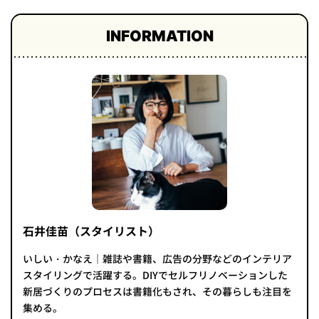
プライ
バシー
INFORMATION
ポリシ
ー
採用情
報
石井佳苗（スタイリスト）
いしい・かなえ｜雑誌や書籍、広告の分野などのインテリア
スタイリングで活躍する。DIYでセルフリノベーションした
新居づくりのプロセスは書籍化もされ、その暮らしも注目を
集める。