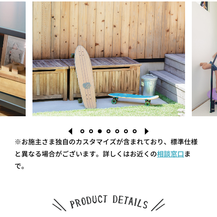
※お施主さま独自のカスタマイズが含まれており、標準仕様
と異なる場合がございます。詳しくはお近くの
相談窓口
ま
で。
1
2
3
4
5
6
7