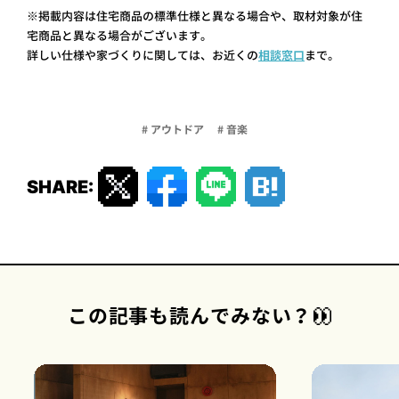
※掲載内容は住宅商品の標準仕様と異なる場合や、取材対象が住
宅商品と異なる場合がございます。
詳しい仕様や家づくりに関しては、お近くの
相談窓口
まで。
# アウトドア
# 音楽
SHARE:
この記事も読んでみない？