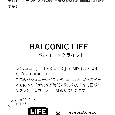
出して、ベランピングしながら音楽を楽しむ時間はいかがで
プライ
すか？
バシー
ポリシ
ー
採用情
報