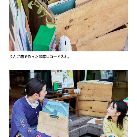
りんご箱で作った即席レコード入れ。