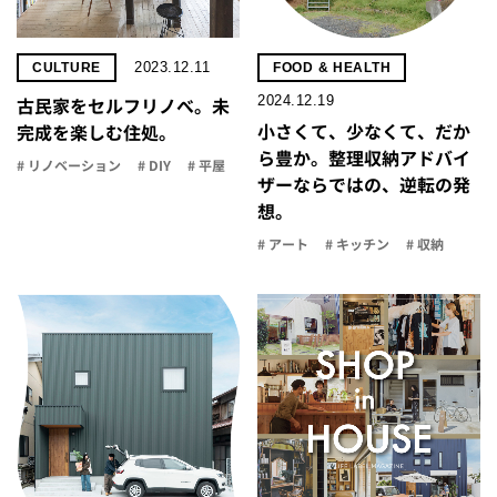
2023.12.11
CULTURE
FOOD & HEALTH
2024.12.19
古民家をセルフリノべ。未
小さくて、少なくて、だか
完成を楽しむ住処。
ら豊か。整理収納アドバイ
# リノベーション
# DIY
# 平屋
ザーならではの、逆転の発
想。
# アート
# キッチン
# 収納