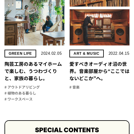
2024.02.05
2022.04.15
GREEN LIFE
ART & MUSIC
陶芸工房のあるマイホーム
愛すべきオーディオ沼の世
で楽しむ、うつわづくり
界。音楽部屋から“ここでは
と、家族の暮らし。
ないどこか”へ。
# アウトドアリビング
# 音楽
# 植物のある暮らし
# ワークスペース
SPECIAL CONTENTS