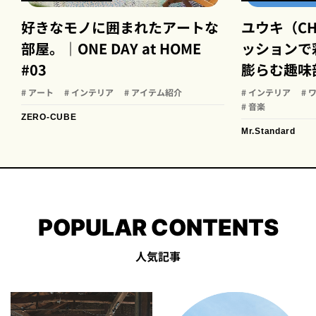
好きなモノに囲まれたアートな
ユウキ（C
部屋。｜ONE DAY at HOME
ッションで
#03
膨らむ趣味
# アート
# インテリア
# アイテム紹介
# インテリア
# 
# 音楽
ZERO-CUBE
Mr.Standard
POPULAR CONTENTS
人気記事