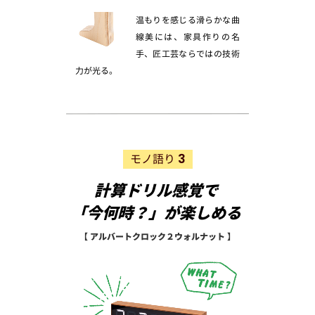
温もりを感じる滑らかな曲
線美には、家具作りの名
手、匠工芸ならではの技術
力が光る。
3
モノ語り
計算ドリル感覚で
「今何時？」が楽しめる
【 アルバートクロック２ウォルナット 】