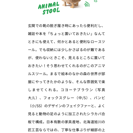
玄関での靴の脱ぎ履き時にあったら便利だし、
雑誌や本を「ちょっと置いておきたい」なんて
ときにも使えて、何かとあると便利なロースツ
ール。でも収納には少しかさばるのが難である
が、使わないときこそ、見えるところに置いて
おきたい！そう思わせてくれるのがこのアニマ
ルスツール。まるで絵本のなかの森の世界が部
屋にやってきたかのような、そんな雰囲気で楽
しませてくれる。コヨーテブラウン（写真
大/L）、フォックスグレー（中/S）、バンビ
（小/SS）のデザインのフェイクファーと、よく
見ると動物の足のように加工されたシラカバ合
板で構成。日本有数の家具産地、北海道旭川の
匠工芸ならではの、丁寧な仕事ぶりが細部の上