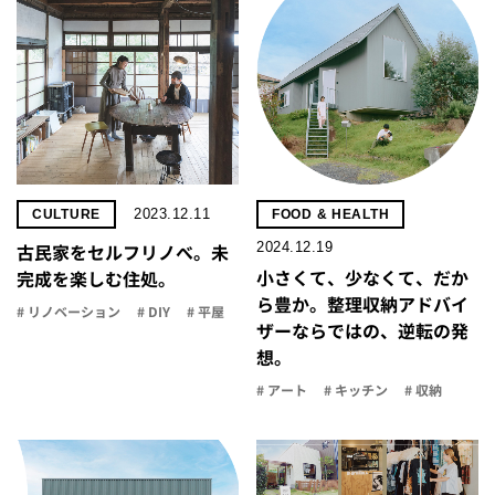
2023.12.11
CULTURE
FOOD & HEALTH
2024.12.19
古民家をセルフリノべ。未
小さくて、少なくて、だか
完成を楽しむ住処。
ら豊か。整理収納アドバイ
# リノベーション
# DIY
# 平屋
ザーならではの、逆転の発
想。
# アート
# キッチン
# 収納