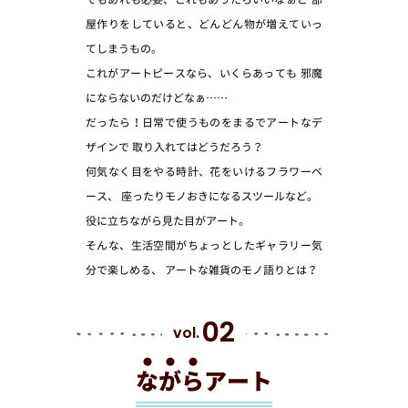
屋作りをしていると、どんどん物が増えていっ
てしまうもの。
これがアートピースなら、いくらあっても
邪魔
にならないのだけどなぁ……
だったら！日常で使うものをまるでアートなデ
ザインで
取り入れてはどうだろう？
何気なく目をやる時計、花をいけるフラワーベ
ース、
座ったりモノおきになるスツールなど。
役に立ちながら見た目がアート。
そんな、生活空間がちょっとしたギャラリー気
分で楽しめる、
アートな雑貨のモノ語りとは？
02
vol.
な
が
ら
アート