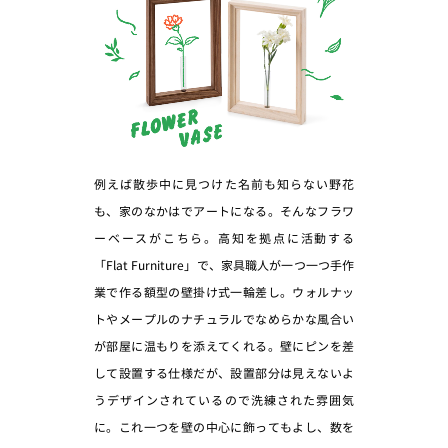
例えば散歩中に見つけた名前も知らない野花
も、家のなかはでアートになる。そんなフラワ
ーベースがこちら。高知を拠点に活動する
「Flat Furniture」で、家具職人が一つ一つ手作
業で作る額型の壁掛け式一輪差し。ウォルナッ
トやメープルのナチュラルでなめらかな風合い
が部屋に温もりを添えてくれる。壁にピンを差
して設置する仕様だが、設置部分は見えないよ
うデザインされているので洗練された雰囲気
に。これ一つを壁の中心に飾ってもよし、数を