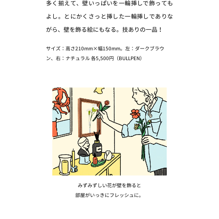
多く揃えて、壁いっぱいを一輪挿しで飾っても
よし。とにかくさっと挿した一輪挿しでありな
がら、壁を飾る絵にもなる。技ありの一品！
サイズ：高さ210mm×幅150mm。左：ダークブラウ
ン、右：ナチュラル 各5,500円（BULLPEN）
みずみずしい花が壁を飾ると
部屋がいっきにフレッシュに。