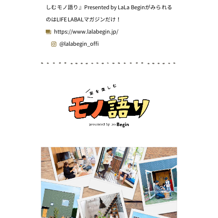
しむモノ語り』Presented by LaLa Beginがみられる
のはLIFE LABALマガジンだけ！
https://www.lalabegin.jp/
@lalabegin_offi