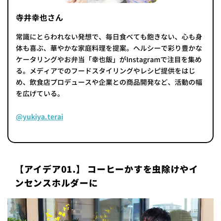
寺井幸也さん
常識にとらわれない発想で、毎日食べても飽きない、心も身
体も喜ぶ、華やかな家庭料理を提案。ヘルシーで彩り豊かな
ケータリングやお弁当「幸也飯」がInstagramで注目を集め
る。メディアでのフードスタイリングやレシピ提供をはじ
め、飲食店プロデュースや企業との商品開発など、活動の幅
を広げている。
@yukiya.terai
【アイデア01.】 コーヒーかすを虫除けやイ
ンセンスホルダーに