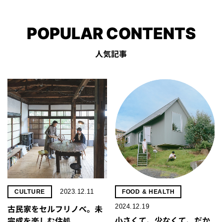
POPULAR CONTENTS
人気記事
2023.12.11
CULTURE
FOOD & HEALTH
2024.12.19
古民家をセルフリノべ。未
小さくて、少なくて、だか
完成を楽しむ住処。