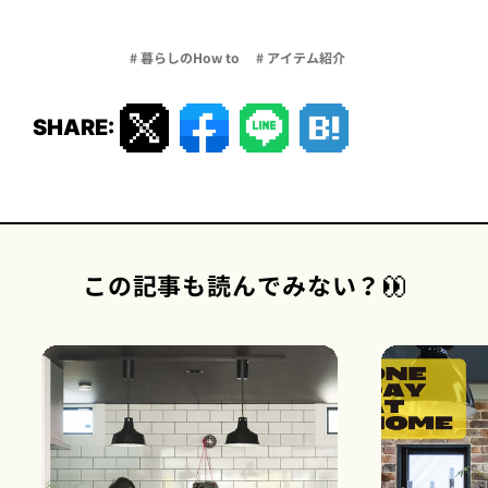
# 暮らしのHow to
# アイテム紹介
SHARE:
この記事も読んでみない？