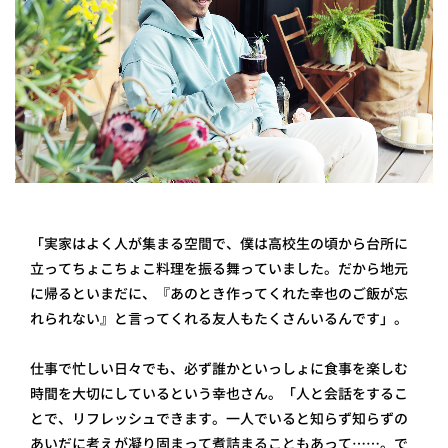
「実家はよく人が集まる空間で、僕は高校生の頃から台所に
立ってちょこちょこ料理を振る舞っていました。だから地元
に帰るといまだに、『あのとき作ってくれた幸也のご飯が忘
れられない』と言ってくれる友人もたくさんいるんです」。
仕事で忙しい日々でも、必ず誰かといっしょに食事を楽しむ
時間を大切にしているという幸也さん。「人と会話をするこ
とで、リフレッシュできます。一人でいると知らず知らずの
あいだに考えが凝り固まって煮詰まることもあって……。で