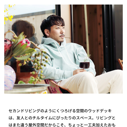
プライ
バシー
ポリシ
ー
採用情
報
セカンドリビングのようにくつろげる空間のウッドデッキ
は、友人とのチルタイムにぴったりのスペース。リビングと
はまた違う屋外空間だからこそ、ちょっと一工夫加えたおも