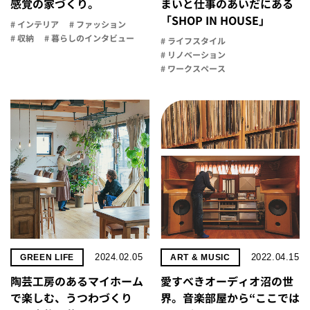
感覚の家づくり。
まいと​仕事の​あいだに​ある​
「SHOP IN HOUSE」
# インテリア
# ファッション
# 収納
# 暮らしのインタビュー
# ライフスタイル
# リノベーション
# ワークスペース
2024.02.05
2022.04.15
GREEN LIFE
ART & MUSIC
陶芸工房のあるマイホーム
愛すべきオーディオ沼の世
で楽しむ、うつわづくり
界。音楽部屋から“ここでは