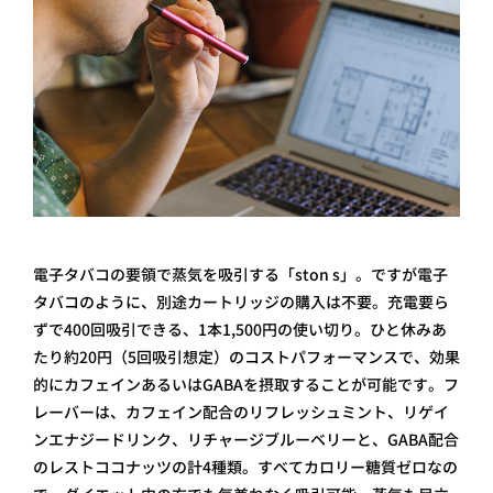
電子タバコの要領で蒸気を吸引する「ston s」。ですが電子
タバコのように、別途カートリッジの購入は不要。充電要ら
ずで400回吸引できる、1本1,500円の使い切り。ひと休みあ
たり約20円（5回吸引想定）のコストパフォーマンスで、効果
的にカフェインあるいはGABAを摂取することが可能です。フ
レーバーは、カフェイン配合のリフレッシュミント、リゲイ
ンエナジードリンク、リチャージブルーベリーと、GABA配合
のレストココナッツの計4種類。すべてカロリー糖質ゼロなの