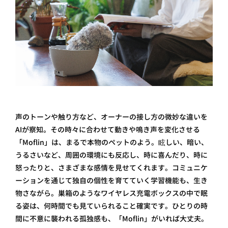
声のトーンや触り方など、オーナーの接し方の微妙な違いを
AIが察知。その時々に合わせて動きや鳴き声を変化させる
「Moflin」は、まるで本物のペットのよう。眩しい、暗い、
うるさいなど、周囲の環境にも反応し、時に喜んだり、時に
怒ったりと、さまざまな感情を見せてくれます。コミュニケ
ーションを通じて独自の個性を育てていく学習機能も、生き
物さながら。巣箱のようなワイヤレス充電ボックスの中で眠
る姿は、何時間でも見ていられること確実です。ひとりの時
間に不意に襲われる孤独感も、「Moflin 」がいれば大丈夫。