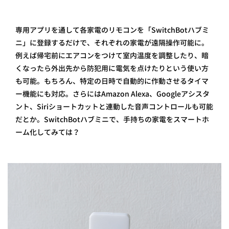
専用アプリを通して各家電のリモコンを「SwitchBotハブミ
ニ」に登録するだけで、それぞれの家電が遠隔操作可能に。
例えば帰宅前にエアコンをつけて室内温度を調整したり、暗
くなったら外出先から防犯用に電気を点けたりという使い方
も可能。もちろん、特定の日時で自動的に作動させるタイマ
ー機能にも対応。さらにはAmazon Alexa、Googleアシスタ
ント、Siriショートカットと連動した音声コントロールも可能
だとか。SwitchBotハブミニで、手持ちの家電をスマートホ
ーム化してみては？