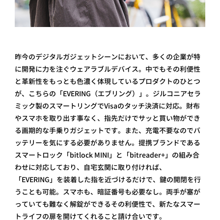
昨今のデジタルガジェットシーンにおいて、多くの企業が特
に開発に力を注ぐウェアラブルデバイス。中でもその利便性
と革新性をもっとも色濃く体現しているプロダクトのひとつ
が、こちらの「EVERING（エブリング）」。ジルコニアセラ
ミック製のスマートリングでVisaのタッチ決済に対応。財布
やスマホを取り出す事なく、指先だけでサッと買い物ができ
る画期的な手乗りガジェットです。また、充電不要なのでバ
ッテリーを気にする必要がありません。提携ブランドである
スマートロック「bitlock MINI」と「bitreader+」の組み合
わせに対応しており、自宅玄関に取り付ければ、
「EVERING」を装着した指を近づけるだけで、鍵の開閉を行
うことも可能。スマホも、暗証番号も必要なし。両手が塞が
っていても難なく解錠ができるその利便性で、新たなスマー
トライフの扉を開けてくれること請け合いです。