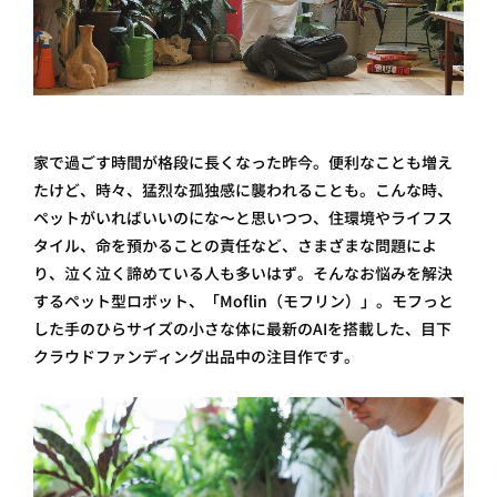
家で過ごす時間が格段に長くなった昨今。便利なことも増え
たけど、時々、猛烈な孤独感に襲われることも。こんな時、
ペットがいればいいのにな〜と思いつつ、住環境やライフス
タイル、命を預かることの責任など、さまざまな問題によ
り、泣く泣く諦めている人も多いはず。そんなお悩みを解決
するペット型ロボット、「Moflin （モフリン）」。モフっと
した手のひらサイズの小さな体に最新のAIを搭載した、目下
クラウドファンディング出品中の注目作です。