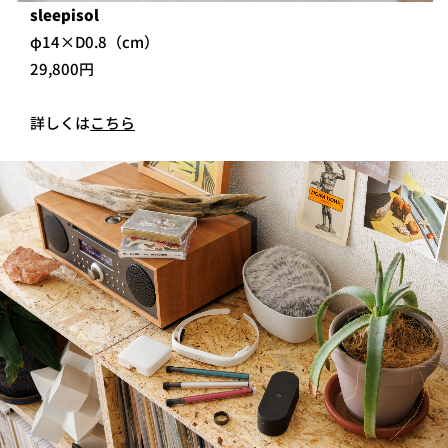
sleepisol
φ14×D0.8（cm）
29,800円
詳しくは
こちら