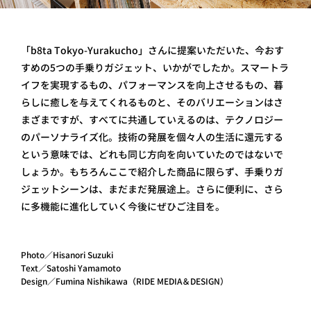
「b8ta Tokyo-Yurakucho」さんに提案いただいた、 今おす
すめの5つの手乗りガジェット、いかがでしたか。スマートラ
イフを実現するもの、パフォーマンスを向上させるもの、暮
らしに癒しを与えてくれるものと、そのバリエーションはさ
まざまですが、すべてに共通していえるのは、テクノロジー
のパーソナライズ化。技術の発展を個々人の生活に還元する
という意味では、どれも同じ方向を向いていたのではないで
しょうか。もちろんここで紹介した商品に限らず、手乗りガ
ジェットシーンは、まだまだ発展途上。さらに便利に、さら
に多機能に進化していく今後にぜひご注目を。
Photo／Hisanori Suzuki
Text／Satoshi Yamamoto
Design／Fumina Nishikawa（RIDE MEDIA＆DESIGN）