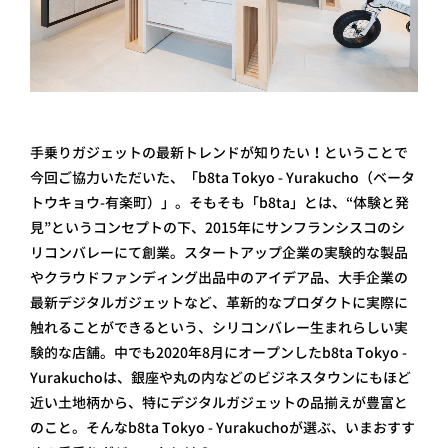
手乗りガジェットの最新トレンドが知りたい！ということで
今回ご協力いただいた、「b8ta Tokyo - Yurakucho（ベータ
トウキョウ-有楽町）」。そもそも「b8ta」とは、“体験と発
見”というコンセプトの下、2015年にサンフランシスコのシ
リコンバレーにて創業。スタートアップ企業の実験的な製品
やクラウドファンディング出品中のアイデア品、大手企業の
最新デジタルガジェットなど、革新的なプロダクトに実際に
触れることができるという、シリコンバレー生まれらしい実
験的な店舗。中でも2020年8月にオープンしたb8ta Tokyo -
Yurakuchoは、銀座や丸の内などのビジネスタウンにもほど
近い土地柄から、特にデジタルガジェットの品揃えが豊富と
のこと。そんなb8ta Tokyo - Yurakucho が選ぶ、いまおすす