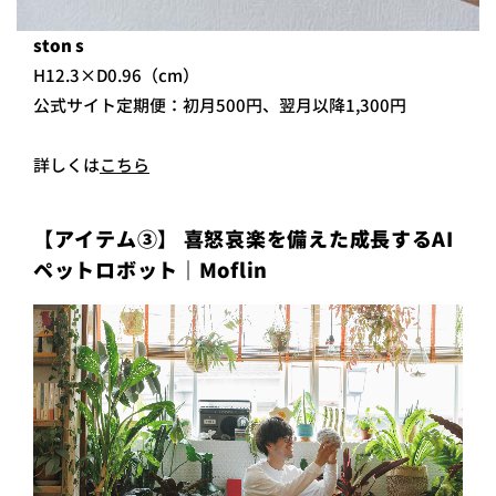
ston s
H12.3×D0.96（cm）
公式サイト定期便：初月500円、翌月以降1,300円
詳しくは
こちら
【アイテム③】 喜怒哀楽を備えた成長するAI
ペットロボット｜Moflin