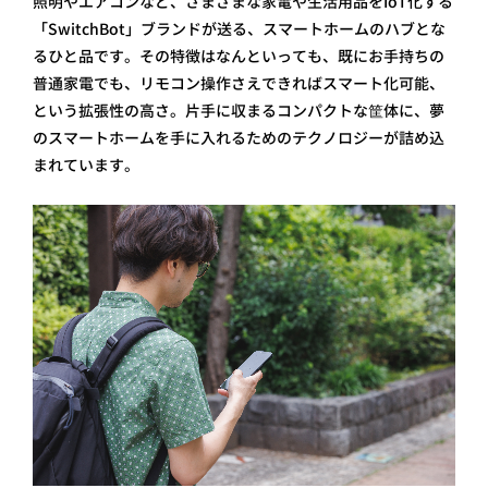
照明やエアコンなど、 さまざまな家電や生活用品をIoT化する
「SwitchBot」ブランドが送る、スマートホームのハブとな
るひと品です。その特徴はなんといっても、既にお手持ちの
1
2
3
4
普通家電でも、リモコン操作さえできればスマート化可能、
という拡張性の高さ。片手に収まるコンパクトな筐体に、夢
のスマートホームを手に入れるためのテクノロジーが詰め込
まれています。