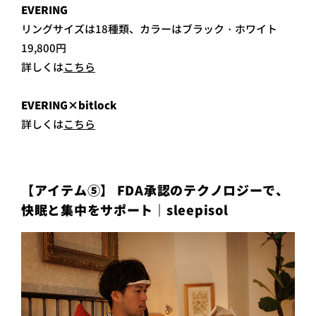
EVERING
リングサイズは18種類、カラーはブラック・ホワイト
19,800円
詳しくは
こちら
EVERING×bitlock
詳しくは
こちら
【アイテム⑤】 FDA承認のテクノロジーで、
快眠と集中をサポート｜sleepisol