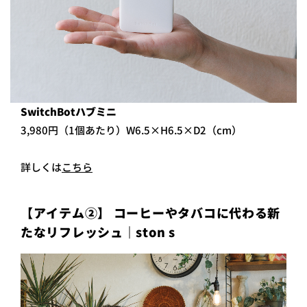
SwitchBotハブミニ
3,980円（1個あたり）W6.5×H6.5×D2（cm）
詳しくは
こちら
【アイテム②】 コーヒーやタバコに代わる新
たなリフレッシュ｜ston s