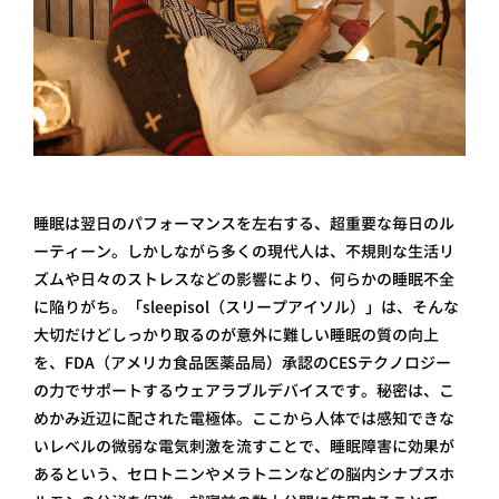
睡眠は翌日のパフォーマンスを左右する、超重要な毎日のル
ーティーン。しかしながら多くの現代人は、不規則な生活リ
ズムや日々のストレスなどの影響により、何らかの睡眠不全
に陥りがち。「sleepisol（スリープアイソル）」は、そんな
大切だけどしっかり取るのが意外に難しい睡眠の質の向上
を、FDA（アメリカ食品医薬品局）承認のCESテクノロジー
の力でサポートするウェアラブルデバイスです。秘密は、こ
めかみ近辺に配された電極体。ここから人体では感知できな
いレベルの微弱な電気刺激を流すことで、睡眠障害に効果が
あるという、セロトニンやメラトニンなどの脳内シナプスホ