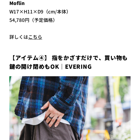
Moflin
W17×H11×D9（cm/本体）
54,780円（予定価格）
詳しくは
こちら
【アイテム④】 指をかざすだけで、買い物も
鍵の開け閉めもOK｜EVERING