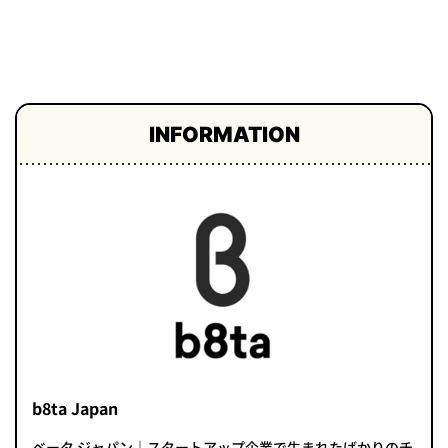
プライ
バシー
ポリシ
ー
採用情
報
INFORMATION
b8ta Japan
ベータ ジャパン｜スタートアップ企業で生まれたばかりのチ