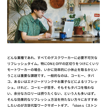
どんな業種であれ、すべてのデスクワーカーに必要不可欠な
リフレッシュタイム。特にONとOFFの区切りをつけにくいリ
モートワーカーの場合、いかに効率的に小休止を取るかとい
うことは重要な課題です。一般的なのは、コーヒー、タバ
コ、あるいはエナジードリンクやお菓子などによるリフレッ
シュ。けれど、コーヒーが苦手、そもそもタバコを吸わな
い、余分なカロリーは摂りたくない、という人も多いはず。
そんな効果的なリフレッシュ方法を持たない方々におすすめ
したいのが次世代型ワークサポートギア、「ston s（ストン