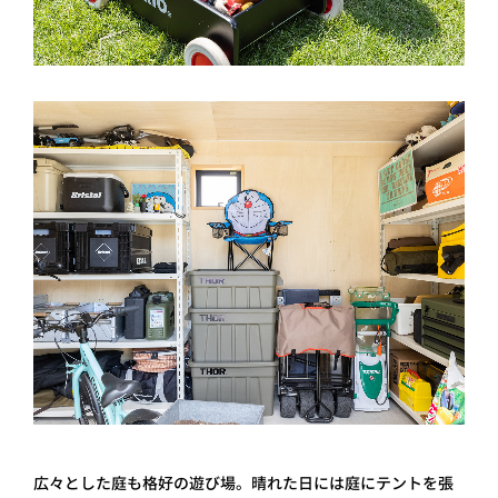
広々とした庭も格好の遊び場。晴れた日には庭にテントを張