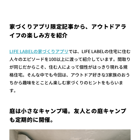
プライ
バシー
ポリシ
ー
家づくりアプリ限定記事から、アウトドアラ
採用情
報
イフの楽しみ方を紹介
LIFE LABELの家づくりアプリ
では、LIFE LABELの住宅に住む
人々のエピソードを100以上に渡って紹介しています。間取り
が同じだからこそ、住む人によって個性がはっきり現れる規
格住宅。そんな中でも今回は、アウトドア好きな3家族のおう
ちから趣味をとことん楽しむ家づくりのヒントをもらいま
す。
庭は小さなキャンプ場。友人との庭キャンプ
も定期的に開催。