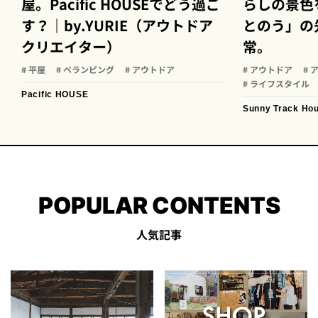
屋。Pacific HOUSEでどう過ご
らしの​景色
す？｜by.YURIE（アウトドア
とのう」の​
クリエイター）
常。
# 平屋
# ベランピング
# アウトドア
# アウトドア
#
# ライフスタイル
Pacific HOUSE
Sunny Track Ho
POPULAR CONTENTS
人気記事