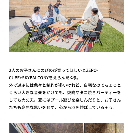
2人のお子さんにのびのび育ってほしいとZERO-
CUBE+SKYBALCONYをえらんだK様。
外で遊ぶには色々と制約が多いけれど、自宅なのでちょっと
くらい大きな音楽をかけても、焼肉やタコ焼きパーティーを
しても大丈夫。夏にはプール遊びを楽しんだりと、お子さん
たちも窮屈な思いをせず、心から羽を伸ばしているそう。