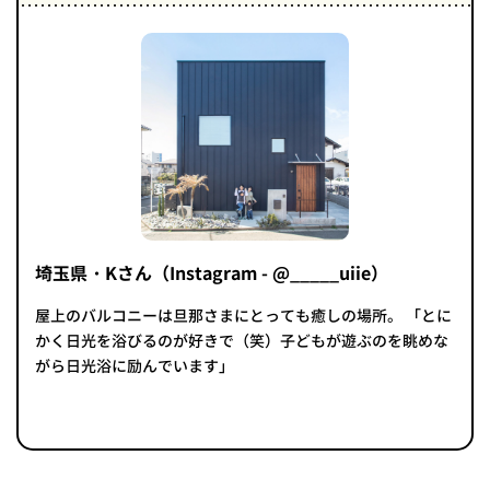
埼玉県・Kさん（Instagram - @_____uiie）
屋上のバルコニーは旦那さまにとっても癒しの場所。 「とに
かく日光を浴びるのが好きで（笑）子どもが遊ぶのを眺めな
がら日光浴に励んでいます」