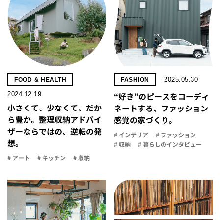
2025.05.30
FOOD & HEALTH
FASHION
2024.12.19
“好き”のピースをコーディ
小さくて、少なくて、だか
ネートする、ファッション
ら豊か。整理収納アドバイ
感覚の家づくり。
ザーならではの、逆転の発
# インテリア
# ファッション
想。
# 収納
# 暮らしのインタビュー
# アート
# キッチン
# 収納