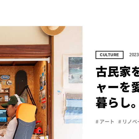
2023
CULTURE
古民家を
ャーを
暮らし
# アート
# リノ