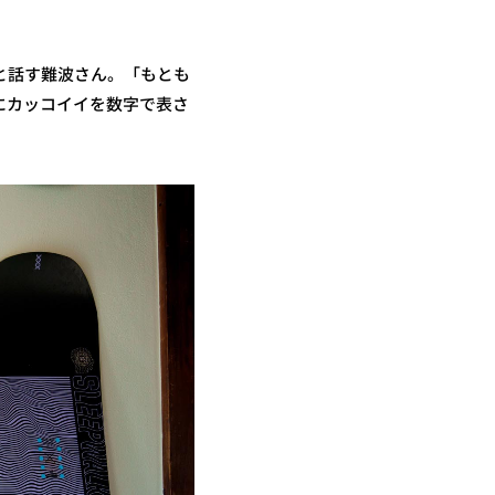
と話す難波さん。「もとも
にカッコイイを数字で表さ