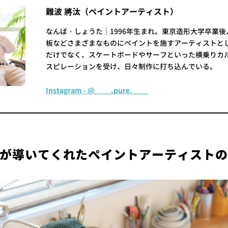
難波 將汰（ペイントアーティスト）
なんば・しょうた｜1996年生まれ。東京造形大学卒業
板などさまざまなものにペイントを施すアーティストと
だけでなく、スケートボードやサーフといった横乗りカ
スピレーションを受け、日々制作に打ち込んでいる。
Instagram - @____.pure.____
が導いてくれたペイントアーティスト