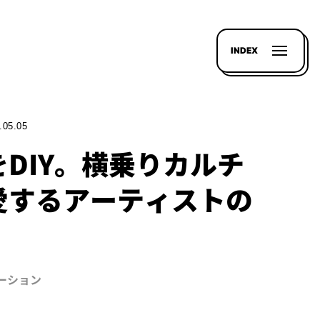
INDEX
.05.05
DIY。横乗りカルチ
愛するアーティストの
。
ベーション