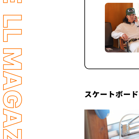
LL MAGAZINE
スケートボード