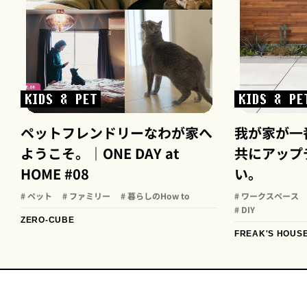
KIDS & PET
KIDS & PE
ペットフレンドリーなわが家へ
我が家が一
ようこそ。｜ONE DAY at
共にアップ
HOME #08
い。
# ペット
# ファミリー
# 暮らしのHow to
# ワークスペース
# DIY
ZERO-CUBE
FREAK'S HOUS