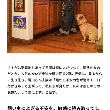
さすがは避暑地とあって冬場は特に人が少なく、開放的なの
だとか。人気のない遊歩道を駆け回る2頭の表情は、見るから
に生き生き。湯川さん夫妻は「瞳から不安の色が消えて、口
角がきゅっと上がって、私たちが見たかったのは彼らのこの
表情だ、って思えます」と話す。
飼い主によぎる不安を、敏感に読み取ってし