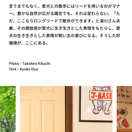
言うまでもなく、愛犬との散歩にはリードを用いるのがマナ
ー。豊かな自然が広がる嬬恋でも、それは変わらない。「た
だ、ここならロングリードで散歩ができます」と湯川さん夫
妻。その開放感が愛犬に生き生きとした表情をもたらし、愛
犬の生き生きとした表情が飼い主の喜びになる。そうした好
循環が、ここにある。
Photo／Takahiro Kikuchi
Text／Kyoko Oya