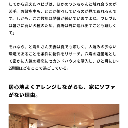
してから迎えたベビブは、ほかのワンちゃんと触れ合うのが
苦手。お散歩中も、どこか怖々しているのが見て取れるんで
す。しかも、ここ数年は酷暑が続いていますよね。フレブル
は暑さに弱い犬種のため、夏場は外に連れ出すことも難しく
て」
それなら、と湯川さん夫妻は夏でも涼しく、人混みの少ない
環境であることを条件に物件をリサーチ。穴場の避暑地とし
て密かに人気の嬬恋にセカンドハウスを購入し、ひと月に1〜
2週間ほどをここで過ごしている。
居心地よくアレンジしながらも、家にソファ
がない理由。