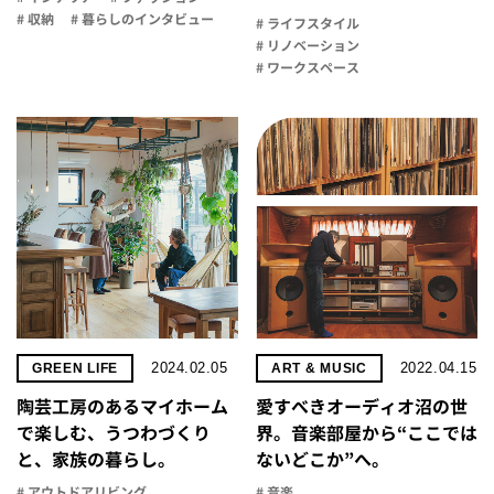
# 収納
# 暮らしのインタビュー
# ライフスタイル
# リノベーション
# ワークスペース
2024.02.05
2022.04.15
GREEN LIFE
ART & MUSIC
陶芸工房のあるマイホーム
愛すべきオーディオ沼の世
で楽しむ、うつわづくり
界。音楽部屋から“ここでは
と、家族の暮らし。
ないどこか”へ。
# アウトドアリビング
# 音楽