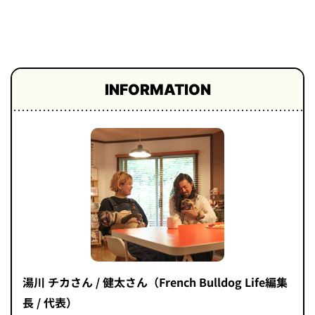
プライ
バシー
ポリシ
ー
採用情
報
INFORMATION
湯川 チカさん / 健太さん（French Bulldog Life編集
長 / 代表）