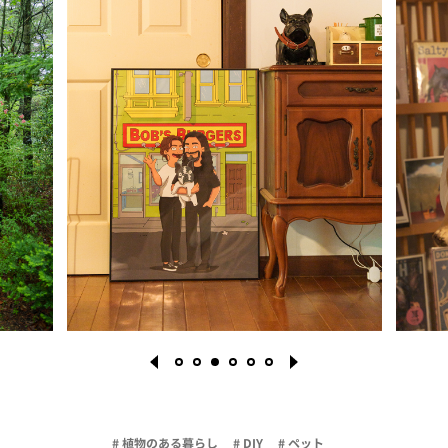
# 植物のある暮らし
# DIY
# ペット