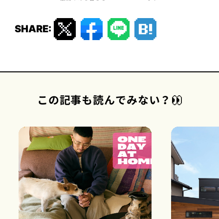
1
2
3
4
5
6
SHARE:
この記事も読んでみない？