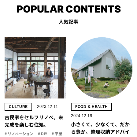
POPULAR CONTENTS
人気記事
2023.12.11
CULTURE
FOOD & HEALTH
2024.12.19
古民家をセルフリノべ。未
小さくて、少なくて、だか
完成を楽しむ住処。
ら豊か。整理収納アドバイ
# リノベーション
# DIY
# 平屋