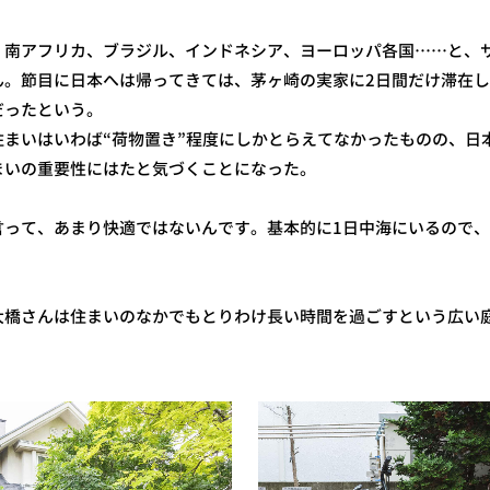
、南アフリカ、ブラジル、インドネシア、ヨーロッパ各国……と、
ん。節目に日本へは帰ってきては、茅ヶ崎の実家に2日間だけ滞在
だったという。
住まいはいわば“荷物置き”程度にしかとらえてなかったものの、日
まいの重要性にはたと気づくことになった。
言って、あまり快適ではないんです。基本的に1日中海にいるので
」
大橋さんは住まいのなかでもとりわけ長い時間を過ごすという広い