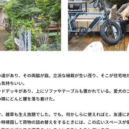
小道があり、その両脇が庭。立派な植栽が生い茂り、そこが住宅地
も気持ちいい。
ッドデッキがあり、上にソファやテーブルも置かれている。愛犬の
の隣にどんと腰を落ち着けた。
で、雑草も生え放題でした。でも、何かしらに使えればと、友達に
一時帰国して荷物の詰め替えをするときには、この広いスペースが