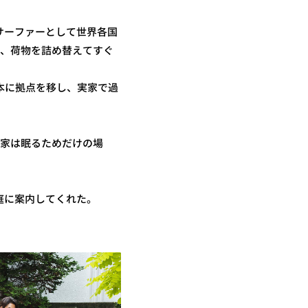
サーファーとして世界各国
し、荷物を詰め替えてすぐ
本に拠点を移し、実家で過
、家は眠るためだけの場
庭に案内してくれた。