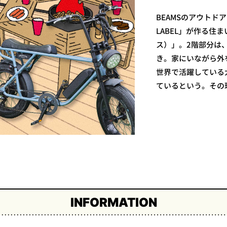
BEAMSのアウトドアプ
LABEL」が作る住まい
ス）」。2階部分は、
き。家にいながら外
世界で活躍している
ているという。その
INFORMATION