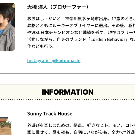
大橋 海人（プロサーファー）
おおはし・かいと｜神奈川県茅ヶ崎市出身。17歳のとき、
昇格とともにルーキーオブザイヤーに選出。その後、稲
やWSL日本チャンピオンなど戦績を残す。現在はフリー
活動しながら、自身のブランド「Lordish Behavior
作なども行う。
Instagram - @kaitoohashi
INFORMATION
Sunny Track House
外遊びを楽しむための、拠点。 好きなヒト、モノ、コト
家に乗せて、昼も夜も、自宅にいながらも、全力で“外遊