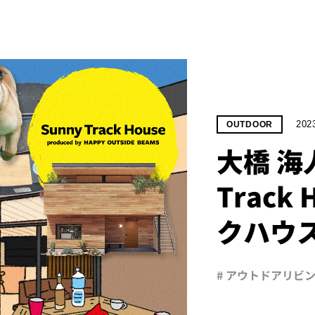
202
OUTDOOR
大橋 海
Track
クハウ
# アウトドアリビ