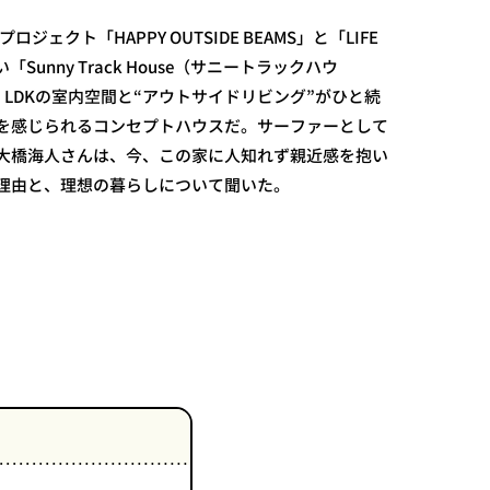
ロジェクト「HAPPY OUTSIDE BEAMS」と「LIFE
「Sunny Track House（サニートラックハウ
LDKの室内空間と“アウトサイドリビング”がひと続
を感じられるコンセプトハウスだ。サーファーとして
大橋海人さんは、今、この家に人知れず親近感を抱い
理由と、理想の暮らしについて聞いた。