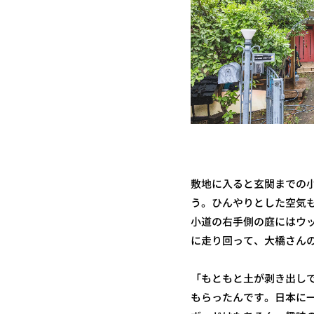
敷地に入ると玄関までの
う。ひんやりとした空気
小道の右手側の庭にはウ
に走り回って、大橋さん
「もともと土が剥き出し
もらったんです。日本に