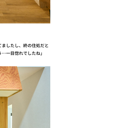
てましたし、終の住処だと
う…一目惚れでしたね」