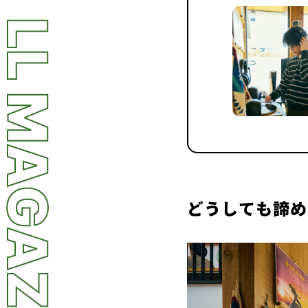
LL MAGAZINE
どうしても諦め