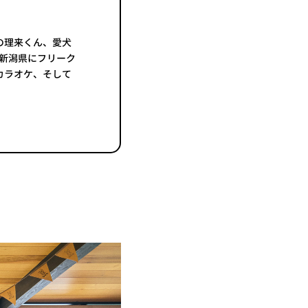
の理来くん、愛犬
る新潟県にフリーク
カラオケ、そして