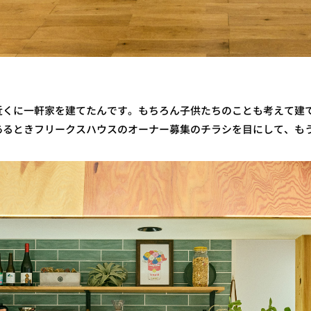
近くに一軒家を建てたんです。もちろん子供たちのことも考えて建
あるときフリークスハウスのオーナー募集のチラシを目にして、も