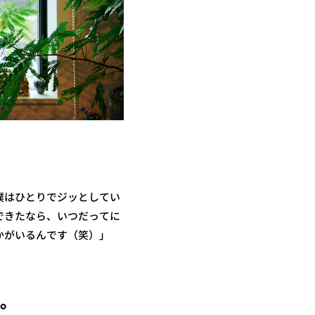
僕はひとりでジッとしてい
できたなら、いつだってに
かがいるんです（笑）」
員。