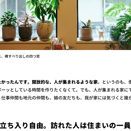
た、横すべり出しの四つ窓
たかったんです。開放的な、人が集まれるような家
。
というのも、
ボーッとしている時間を作りたくなくて。でも、人が集まれる家に
、仕事仲間も地元の仲間も、娘の友だちも、我が家には気づくと誰
立ち入り自由。訪れた人は住まいの一