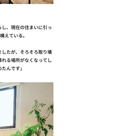
らし、現在の住まいに引っ
を構えている。
ましたが、そろそろ取り壊
帰れる場所がなくなってし
めたんです」