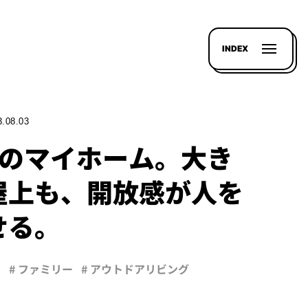
INDEX
3.08.03
てのマイホーム。大き
屋上も、開放感が人を
せる。
し
# ファミリー
# アウトドアリビング