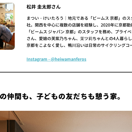
松井 圭太郎さん
まつい・けいたろう｜地元である「ビームス 京都」のス
社。関西を中心に複数の店舗を経験し、2020年に京都
「ビームス ジャパン 京都」のスタッフを務め、プライ
さん、愛娘の芙紫乃ちゃん、茉ツ莉ちゃんとの4人暮ら
京都をこよなく愛し、鴨川沿いは日常のサイクリングコ
Instagram - @heiwamanferos
の仲間も、子どもの友だちも憩う家。