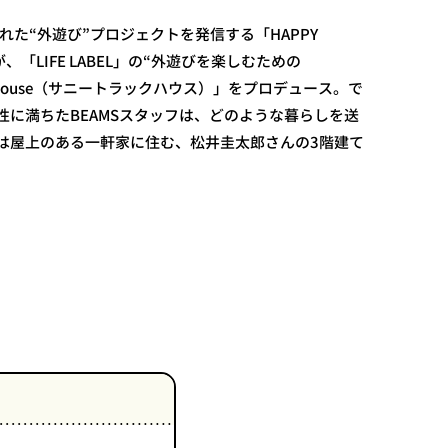
まれた“外遊び”プロジェクトを発信する「HAPPY
S」が、「LIFE LABEL」の“外遊びを楽しむための
ack House（サニートラックハウス）」をプロデュース。で
性に満ちたBEAMSスタッフは、どのような暮らしを送
は屋上のある一軒家に住む、松井圭太郎さんの3階建て