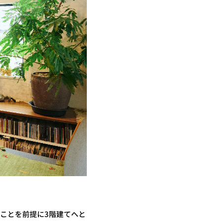
ことを前提に3階建てへと