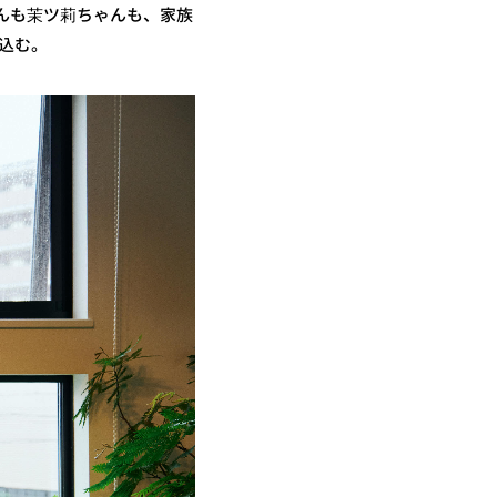
んも茉ツ莉ちゃんも、家族
込む。