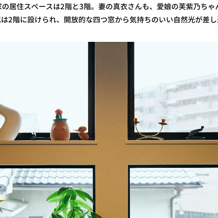
家の居住スペースは2階と3階。妻の真衣さんも、愛娘の芙紫乃ちゃ
Kは2階に設けられ、開放的な四つ窓から気持ちのいい自然光が差し