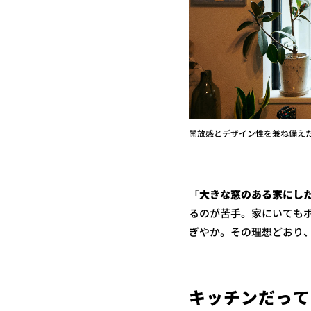
開放感とデザイン性を兼ね備え
「
大きな窓のある家にし
るのが苦手。家にいても
ぎやか。その理想どおり
キッチンだって