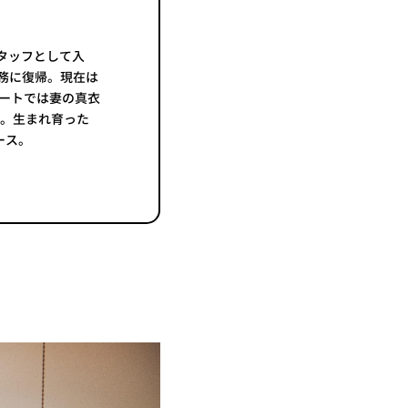
タッフとして入
勤務に復帰。現在は
ベートでは妻の真衣
し。生まれ育った
ース。