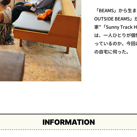
「BEAMS」から生
OUTSIDE BEAM
家”「Sunny Tr
は、一人ひとりが個
っているのか。今回
の自宅に伺った。
INFORMATION