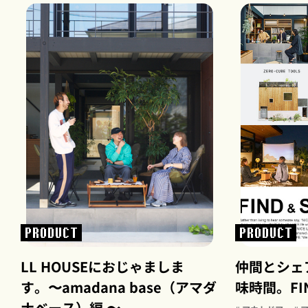
PRODUCT
PRODUCT
LL HOUSEにおじゃましま
仲間とシェ
す。〜amadana base（アマダ
味時間。FIND