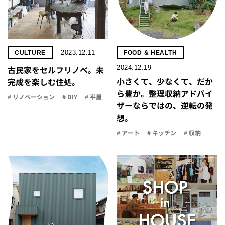
2023.12.11
CULTURE
FOOD & HEALTH
2024.12.19
古民家をセルフリノべ。未
小さくて、少なくて、だか
完成を楽しむ住処。
ら豊か。整理収納アドバイ
# リノベーション
# DIY
# 平屋
ザーならではの、逆転の発
想。
# アート
# キッチン
# 収納