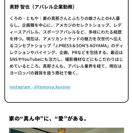
黒野 智也（アパレル企業勤務）
くろの・ともや｜妻の真那さんとふたりの娘さんとの4人暮
らし。企画職を中心に、アメカジのセレクトショップ、レデ
ィースアパレル、スポーツアパレルなど、多岐にわたる経歴
を持つ。現在は、アメリカントラッドの魅力を次世代へ伝え
るコンセプトショップ「J.PRESS＆SON’S AOYAMA」のディ
レクションやバイイング、企画、PRなどを包括する。最近は
SNSやYouTubeにも注力し、撮影機材などにもこだわりはじ
めているところ。真那さんも、アパレル業界を経て、現在は
ヨーロッパの雑貨を扱う商社で働く。
Instagram - @tomoya.kurono
家の“真ん中”に、“愛”がある。