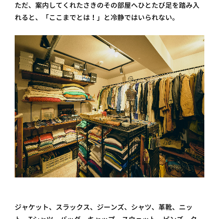
ただ、案内してくれたさきのその部屋へひとたび足を踏み入
れると、「ここまでとは！」と冷静ではいられない。
ジャケット、スラックス、ジーンズ、シャツ、革靴、ニッ