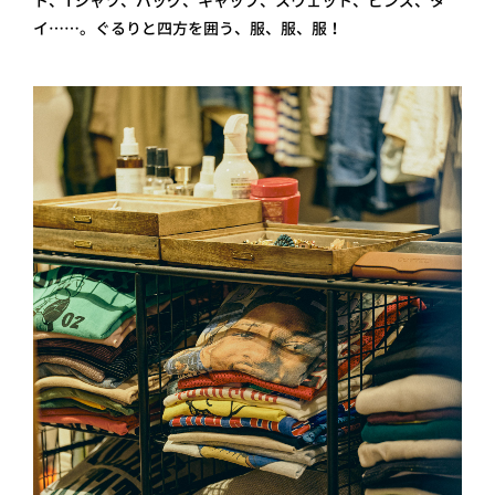
ト、Tシャツ、バッグ、キャップ、スウェット、ピンズ、タ
イ……。ぐるりと四方を囲う、服、服、服！