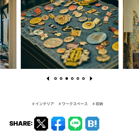
# インテリア
# ワークスペース
# 収納
1
2
3
4
5
6
SHARE: