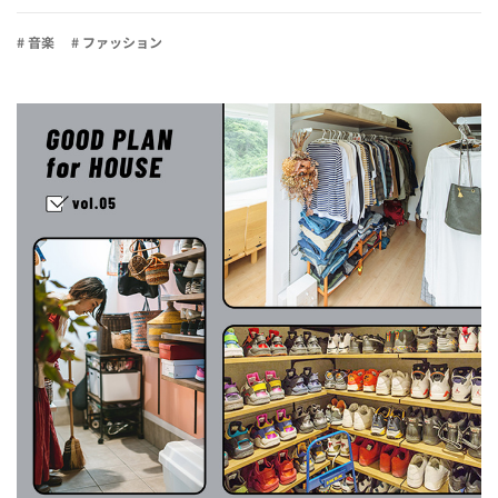
# 音楽
# ファッション