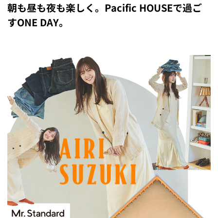
朝も昼も夜も楽しく。Pacific HOUSEで過ご
すONE DAY。