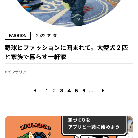
2022.09.30
FASHION
野球とファッションに囲まれて。大型犬２匹
と家族で暮らす一軒家
# インテリア
1
2
3
4
5
6
...