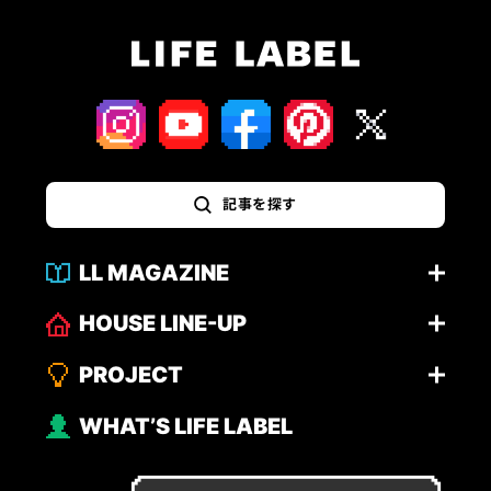
記事を探す
LL MAGAZINE
HOUSE LINE-UP
PROJECT
WHAT’S LIFE LABEL