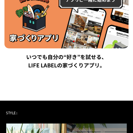
いつでも自分の“好き”を試せる、
LIFE LABELの家づくりアプリ。
ART & MUSIC
STYLE: