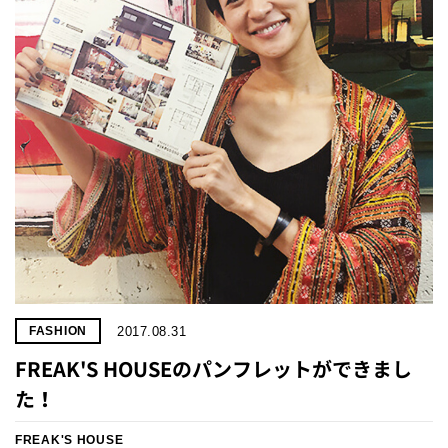
プライ
バシー
ポリシ
ー
採用情
報
2017.08.31
FASHION
FREAK'S HOUSEのパンフレットができまし
た！
FREAK'S HOUSE