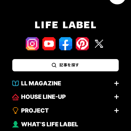
記事を探す
LL MAGAZINE
HOUSE LINE-UP
PROJECT
WHAT’S LIFE LABEL