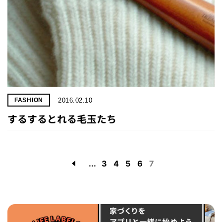
2016.02.10
FASHION
するするとれる毛玉たち
...
3
4
5
6
7