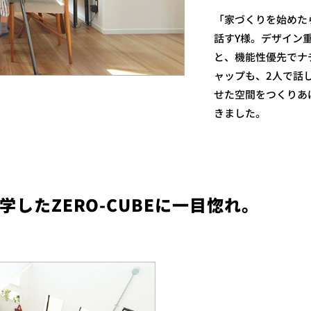
「家づくりを始めた
話すY様。デザイン
と、機能性優先でナ
ャップも、2人で話
せた空間をつくりあ
きました。
したZERO-CUBEに一目惚れ。