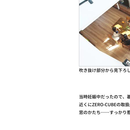
吹き抜け部分から見下ろ
当時妊娠中だったので、
近くにZERO-CUBE
窓のかたち……すっかり惹