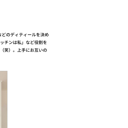
などのディティールを決め
キッチンは私」など役割を
り（笑）。上手にお互いの