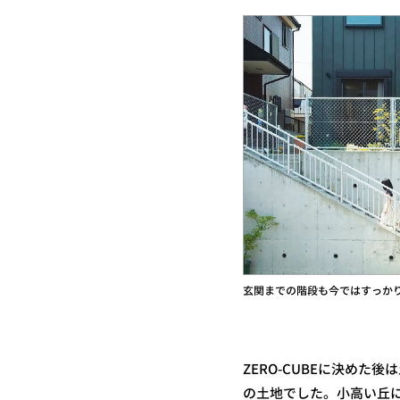
玄関までの階段も今ではすっか
ZERO-CUBEに決めた
の土地でした。小高い丘