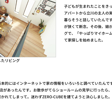
子どもが生まれたことをき
アパートから立川の主人の
暮らそうと話していたんで
が狭くて断念。その後、娘
グで、「やっぱりマイホー
て家探しを始めました。
したリビング
基本的にはインターネットで家の情報をいろいろと調べていたんで
の取扱店があったんです。お散歩がてらショールームの見学に行ったら
かれてしまって。迷わずZERO-CUBEを建てようと決心しました。