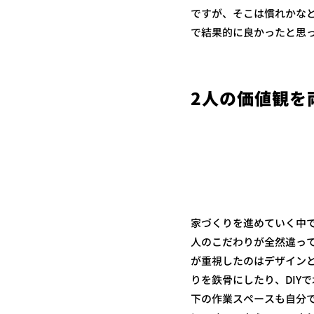
ですが、そこは慣れかな
で結果的に良かったと思
2人の価値観を
家づくりを進めていく中
人のこだわりが全然違っ
が重視したのはデザイン
りを鉄骨にしたり、DIY
下の作業スペースも自分