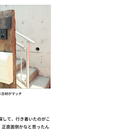
な古材がマッチ
所を探して、行き着いたのがこ
、正直面倒かなと思ったん