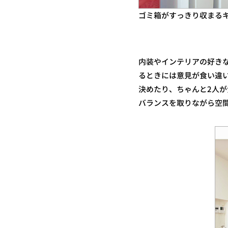
ゴミ箱がすっきり収まる
内装やインテリアの好き
るときには意見が食い違
決めたり、ちゃんと2人
バランスを取りながら空