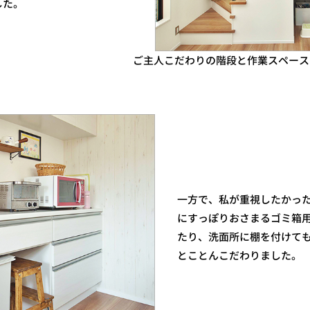
した。
ご主人こだわりの階段と作業スペース
一方で、私が重視したかっ
にすっぽりおさまるゴミ箱
たり、洗面所に棚を付けて
とことんこだわりました。