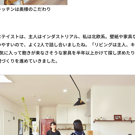
キッチンは奥様のこだわり
なテイストは、主人はインダストリアル、私は北欧系。壁紙や家具
いやすいので、よく2人で話し合いましたね。「リビングは主人、
が気に入って飽きが来なさそうな家具を半年以上かけて探し求めた
間づくりを進めていきました。