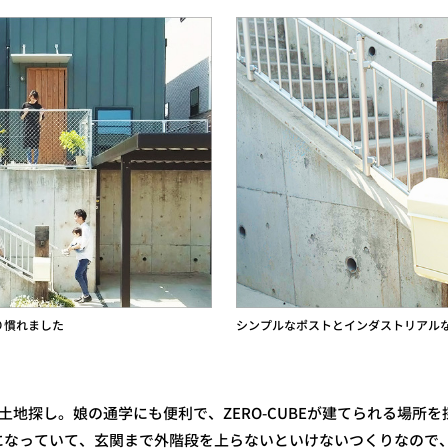
り慣れました
シンプルなポストとインダストリアル
後は土地探し。娘の通学にも便利で、ZERO-CUBEが建てられる場
になっていて、玄関まで外階段を上らないといけないつくりなので