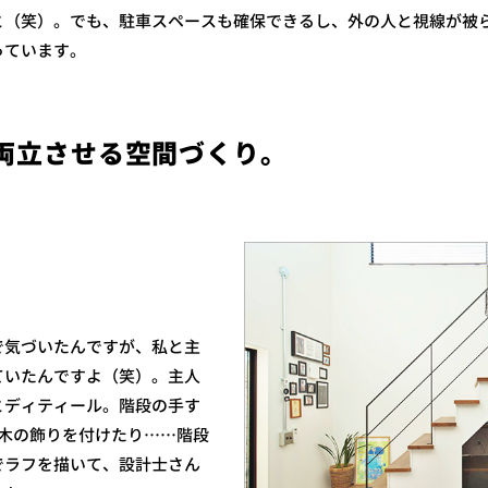
と（笑）。でも、駐車スペースも確保できるし、外の人と視線が被
っています。
両立させる空間づくり。
で気づいたんですが、私と主
ていたんですよ（笑）。主人
とディティール。階段の手す
で木の飾りを付けたり……階段
でラフを描いて、設計士さん