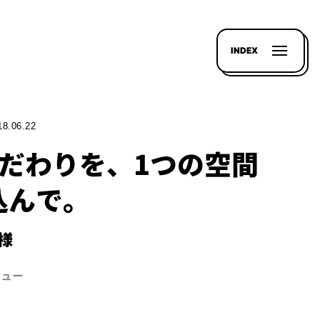
INDEX
18.06.22
こだわりを、1つの空間
込んで。
Y様
ビュー