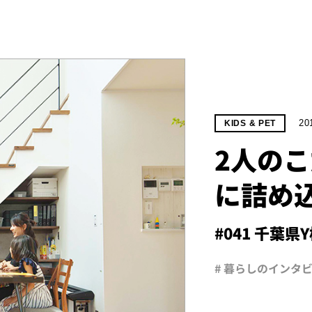
20
KIDS & PET
2人の
に詰め
#041 千葉県
# 暮らしのインタ