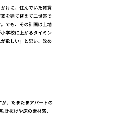
っかけに、住んでいた賃貸
実家を建て替えて二世帯で
す。でも、その計画は土地
が小学校に上がるタイミン
ムが欲しい」と思い、改め
すが、たまたまアパートの
、吹き抜けや床の素材感、