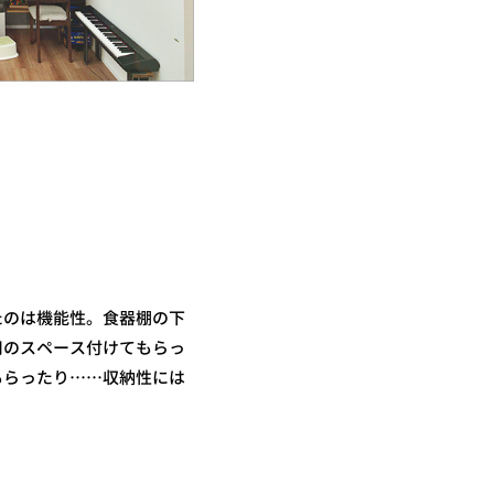
たのは機能性。食器棚の下
用のスペース付けてもらっ
もらったり……収納性には