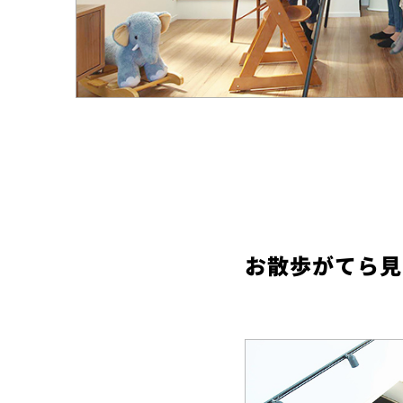
お散歩がてら見学