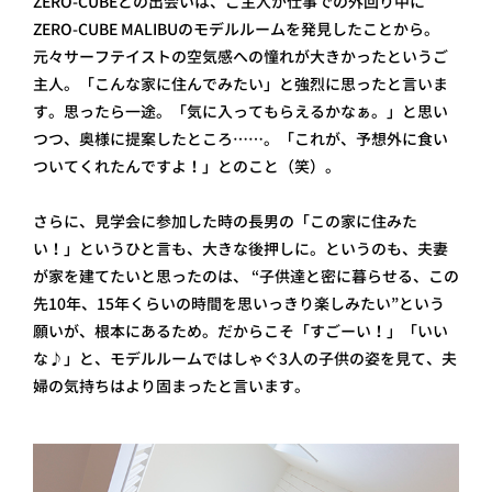
ZERO-CUBEとの出会いは、ご主人が仕事での外回り中に
ZERO-CUBE MALIBUのモデルルームを発見したことから。
元々サーフテイストの空気感への憧れが大きかったというご
主人。「こんな家に住んでみたい」と強烈に思ったと言いま
す。思ったら一途。「気に入ってもらえるかなぁ。」と思い
つつ、奥様に提案したところ……。「これが、予想外に食い
ついてくれたんですよ！」とのこと（笑）。
さらに、見学会に参加した時の長男の「この家に住みた
い！」というひと言も、大きな後押しに。というのも、夫妻
が家を建てたいと思ったのは、 “子供達と密に暮らせる、この
先10年、15年くらいの時間を思いっきり楽しみたい”という
願いが、根本にあるため。だからこそ「すごーい！」「いい
な♪」と、モデルルームではしゃぐ3人の子供の姿を見て、夫
婦の気持ちはより固まったと言います。