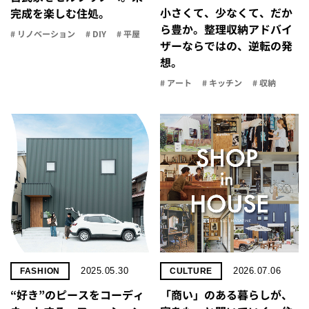
小さくて、少なくて、だか
完成を楽しむ住処。
ら豊か。整理収納アドバイ
# リノベーション
# DIY
# 平屋
ザーならではの、逆転の発
想。
# アート
# キッチン
# 収納
2025.05.30
2026.07.06
FASHION
CULTURE
“好き”のピースをコーディ
「商い」の​ある​暮らしが、​