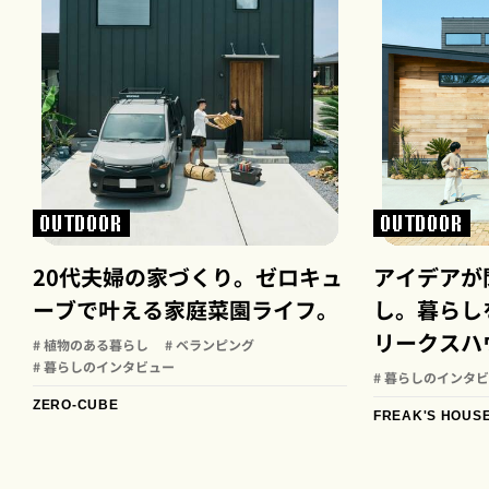
OUTDOOR
OUTDOOR
20代夫婦の家づくり。ゼロキュ
アイデアが
ーブで叶える家庭菜園ライフ。
し。暮らし
リークスハ
# 植物のある暮らし
# ベランピング
# 暮らしのインタビュー
# 暮らしのインタ
ZERO-CUBE
FREAK'S HOUS