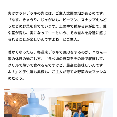
実はウッドデッキの先には、ご主人念願の畑があるのです。
「なす、きゅうり、じゃがいも、ピーマン、スナップえんど
うなどの野菜を育てています。土の中で種から芽が出て、葉
や茎が育ち、実になって……という、その営みを身近に感じ
られることが楽しいんですよね」とご主人。
暖かくなったら、毎週末デッキでBBQをするのが、Ｙさん一
家の休日の過ごし方。「食べ頃の野菜をその場で収穫して、
グリルで焼いて食べるんですけど、最高に美味しいんです
よ！」と子供達も奥様も、ご主人が育てた野菜の大ファンな
のだそう。