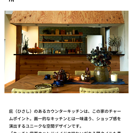
プライ
バシー
ポリシ
ー
採用情
報
庇（ひさし）のあるカウンターキッチンは、この家のチャー
ムポイント。画一的なキッチンとは一味違う、ショップ感を
演出するユニークな空間デザインです。