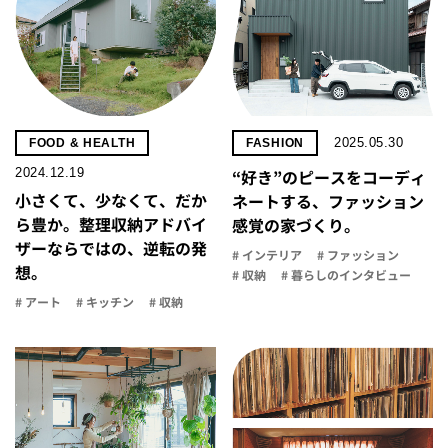
2025.05.30
FOOD & HEALTH
FASHION
2024.12.19
“好き”のピースをコーディ
小さくて、少なくて、だか
ネートする、ファッション
ら豊か。整理収納アドバイ
感覚の家づくり。
ザーならではの、逆転の発
# インテリア
# ファッション
想。
# 収納
# 暮らしのインタビュー
# アート
# キッチン
# 収納