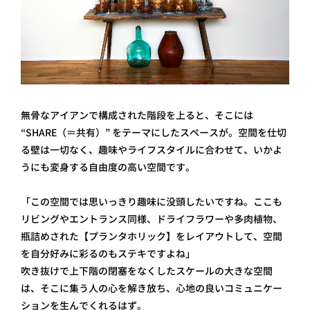
無骨なアイアンで構成された階段を上ると、そこには
“SHARE（＝共有）” をテーマにしたスペースが。空間を仕切
る壁は一切なく、趣味やライフスタイルに合わせて、いかよ
うにも変身する自由度の高い空間です。
「この空間では思いっきり趣味に没頭したいですね。ここも
リビングやエントランス同様、ドライフラワーや多肉植物、
瓶詰めされた【プランタホリック】をレイアウトして、空間
を自分好みに彩るのもステキですよね」
吹き抜けで上下階の閉塞をなくしたスケールの大きな空間
は、そこに集う人の心を解き放ち、心地の良いコミュニケー
ションを生んでくれるはず。