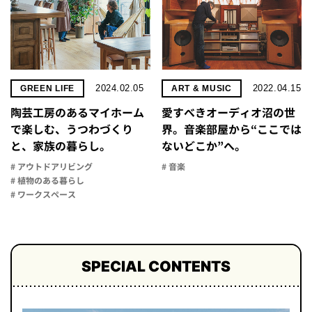
2024.02.05
2022.04.15
GREEN LIFE
ART & MUSIC
陶芸工房のあるマイホーム
愛すべきオーディオ沼の世
で楽しむ、うつわづくり
界。音楽部屋から“ここでは
と、家族の暮らし。
ないどこか”へ。
# アウトドアリビング
# 音楽
# 植物のある暮らし
# ワークスペース
SPECIAL CONTENTS