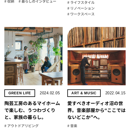
# 収納
# 暮らしのインタビュー
# ライフスタイル
# リノベーション
# ワークスペース
2024.02.05
2022.04.15
GREEN LIFE
ART & MUSIC
陶芸工房のあるマイホーム
愛すべきオーディオ沼の世
で楽しむ、うつわづくり
界。音楽部屋から“ここでは
と、家族の暮らし。
ないどこか”へ。
# アウトドアリビング
# 音楽