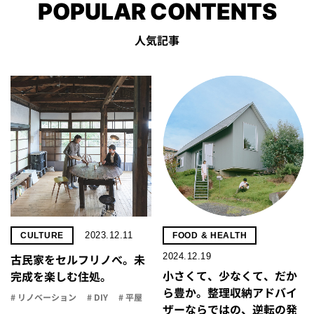
POPULAR CONTENTS
人気記事
2023.12.11
CULTURE
FOOD & HEALTH
2024.12.19
古民家をセルフリノべ。未
小さくて、少なくて、だか
完成を楽しむ住処。
ら豊か。整理収納アドバイ
# リノベーション
# DIY
# 平屋
ザーならではの、逆転の発