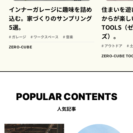
インナーガレージに趣味を詰め
住まいを遊
込む。家づくりのサンプリング
からが楽しい
5選。
TOOLS
ズ）。
# ガレージ
# ワークスペース
# 音楽
# アウトドア
# 
ZERO-CUBE
ZERO-CUBE TO
POPULAR CONTENTS
人気記事