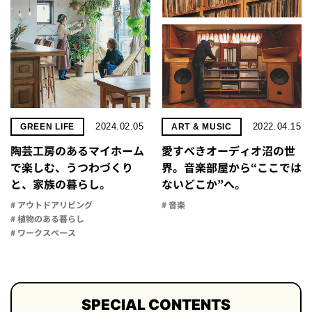
2024.02.05
2022.04.15
GREEN LIFE
ART & MUSIC
陶芸工房のあるマイホーム
愛すべきオーディオ沼の世
で楽しむ、うつわづくり
界。音楽部屋から“ここでは
と、家族の暮らし。
ないどこか”へ。
# アウトドアリビング
# 音楽
# 植物のある暮らし
# ワークスペース
SPECIAL CONTENTS