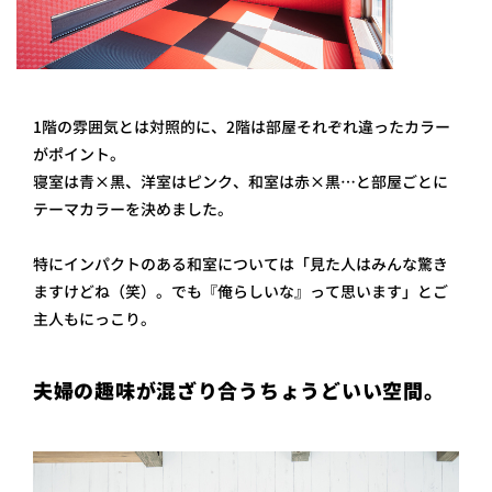
1階の雰囲気とは対照的に、2階は部屋それぞれ違ったカラー
がポイント。
寝室は青×黒、洋室はピンク、和室は赤×黒…と部屋ごとに
テーマカラーを決めました。
特にインパクトのある和室については「見た人はみんな驚き
ますけどね（笑）。でも『俺らしいな』って思います」とご
主人もにっこり。
夫婦の趣味が混ざり合うちょうどいい空間。