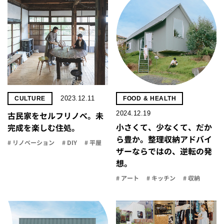
2023.12.11
CULTURE
FOOD & HEALTH
2024.12.19
古民家をセルフリノべ。未
小さくて、少なくて、だか
完成を楽しむ住処。
ら豊か。整理収納アドバイ
# リノベーション
# DIY
# 平屋
ザーならではの、逆転の発
想。
# アート
# キッチン
# 収納