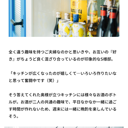
全く違う趣味を持つご夫婦なのかと思いきや、お互いの『好
き』がちょうど良く混ざり合っているのが印象的なS様邸。
「キッチンが広くなったのが嬉しくて…いろいろ作りたいな
と思って奮闘中です（笑）」
そう答えてくれた奥様が立つキッチンには様々なお酒のボト
ルが。お酒が二人の共通の趣味で、平日なかなか一緒に過ご
す時間が作れないため、週末には一緒に晩酌を楽しんでいる
そう。