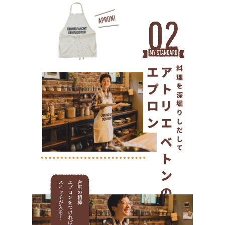
エプロン
アトリエ
料理を深堀りしだして
ベトンの