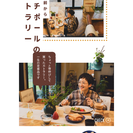
カトラリー
クチポールの
年前から