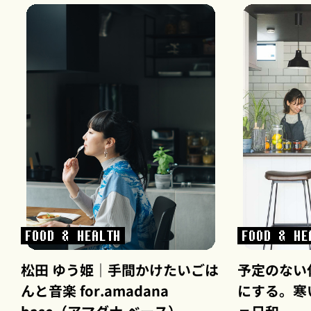
FOOD & HEALTH
FOOD & HE
松田 ゆう姫｜手間かけたいごは
予定のない
んと音楽 for.amadana
にする。寒