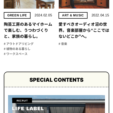
2024.02.05
2022.04.15
GREEN LIFE
ART & MUSIC
陶芸工房のあるマイホーム
愛すべきオーディオ沼の世
で楽しむ、うつわづくり
界。音楽部屋から“ここでは
と、家族の暮らし。
ないどこか”へ。
# アウトドアリビング
# 音楽
# 植物のある暮らし
# ワークスペース
SPECIAL CONTENTS