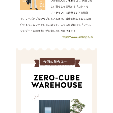
つかるGOOD LIFE BIBLE”。快適で楽
しい暮らしを実現する「コト・モ
ノ・ライフ」の最新＆レアな情報
を、リーズナブルからプレミアムまで、濃密な解説とともに紹
介するモノ＆ファッション誌です。こちらの誌面でも「マイス
タンダードの履歴書」がお楽しみいただけます！
https://www.lalabegin.jp/