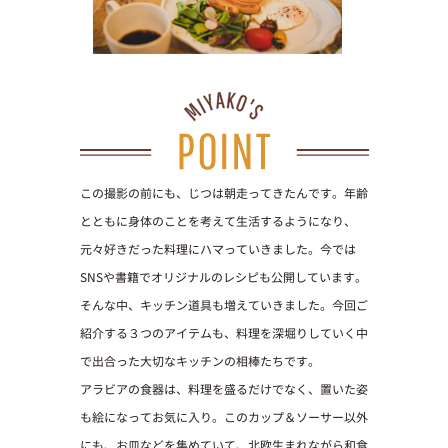
この撮影の前にも、じつは朝走ってきたんです。年齢
とともに身体のことを考えて生活するようになり、
元々好きだった料理にハマっていきました。今では
SNSや書籍でオリジナルのレシピも公開しています。
そんな中、キッチン道具も増えていきました。今回ご
紹介する３つのアイテムも、料理を深堀りしていく中
で出合った大切なキッチンの相棒たちです。
アラビアの食器は、料理を盛るだけでなく、置いた姿
も絵になってお気に入り。このカップ＆ソーサー以外
にも、お皿などを集めていて、北欧生まれながら和食