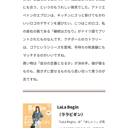
にも合う、というのもうれしい発見でした。アトリエ
べトンのエプロンは、キッチンにさっと掛けてもかわ
いいロゴのデザインを選びたい。じつはこのロゴ、私
の座右の銘である「継続は力なり」がドイツ語でプリ
ントされたものなんです。クチポールのカトラリー
は、ゴアというシリーズを愛用。手持ちの和食器にも
マッチするのがいいですね。
買い物は「自分の定番となるか」が決め手。値が張る
ものも、飽きずに愛せるものなら思い切って買うのが
吉ですね。
LaLa Begin
（ララビギン）
「LaLa Begin」は”「ほしい！」が見