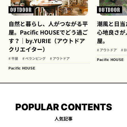
OUTDOOR
OUTDOOR
自然と暮らし、人がつながる平
潮風と日当
屋。Pacific HOUSEでどう過ご
心地良さが
す？｜by.YURIE（アウトドア
屋。
クリエイター）
# アウトドア
# D
# 平屋
# ベランピング
# アウトドア
Pacific HOUSE
Pacific HOUSE
POPULAR CONTENTS
人気記事