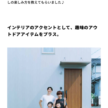
しの楽しみ方を教えてもらいました♪
プライ
バシー
ポリシ
ー
採用情
報
インテリアのアクセントとして、趣味のアウ
トドアアイテムをプラス。