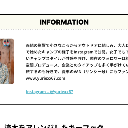
INFORMATION
両親の影響で小さなころからアウトドアに親しみ、大人
で始めたキャンプの様子をInstagramで公開。女子で
いキャンプスタイルが共感を呼び、現在のフォロワーは
空間プロデュース、企業とのタイアップも多く手がけて
旅するのも好きで、愛車のVAN（サンシー号）にもファン
www.yuriexx67.com
Instagram – ＠yuriexx67
.】流木をアレンジしたキーフック