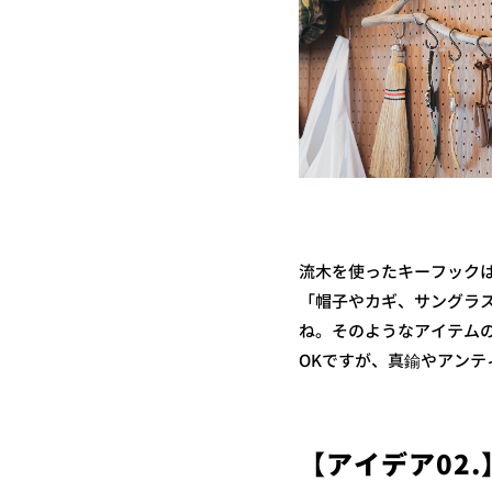
流木を使ったキーフック
「帽子やカギ、サングラ
ね。そのようなアイテム
OKですが、真鍮やアン
【アイデア02