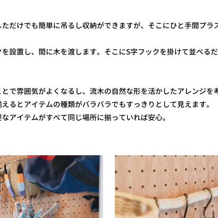
しただけでも簡単に吊るし収納ができますが、そこにひと手間プラ
クを設置し、間に木を渡します。そこにS字フックを掛けて並べる
ことで雰囲気がよくなるし、流木の自然な形を活かしたアレンジを
揃えるとアイテムの種類がバラバラでもすっきりとして見えます。
要なアイテムがすべて同じ場所に揃っていれば安心。