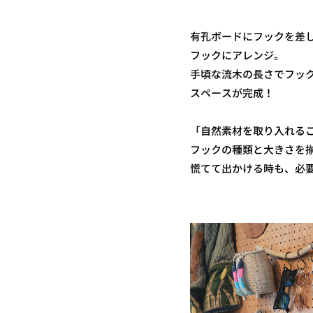
有孔ボードにフックを差
フックにアレンジ。
手頃な流木の長さでフッ
スペースが完成！
「自然素材を取り入れる
フックの種類と大きさを
慌てて出かける時も、必