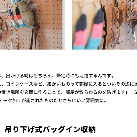
は、出かける時はもちろん、帰宅時にも活躍するんです。
ス、コインケースなど、細かいものって部屋に入るとついその辺に
の置き場所を玄関に作ることで、部屋が散らかるのを防げます」。
ティーク加工が施されたものだとさらにいい雰囲気に。
.】吊り下げ式バッグイン収納