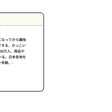
になってから趣味
もできる、かっこい
約8万人。商品や
いる。日本各地を
多数。-