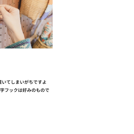
置いてしまいがちですよ
S字フックは好みのもので