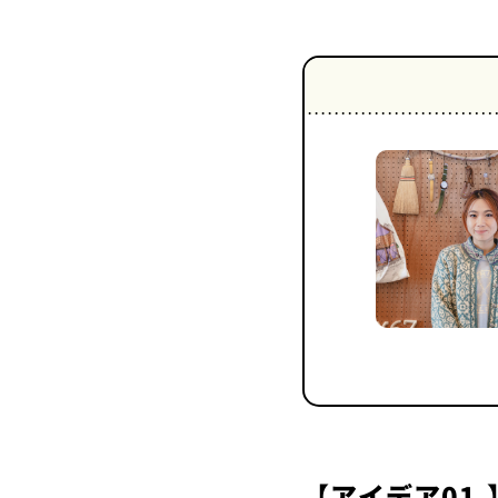
【アイデア01