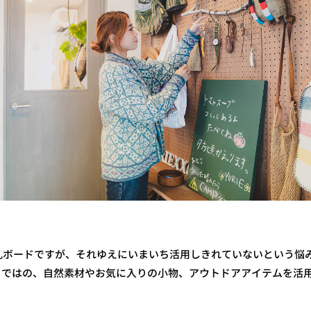
孔ボードですが、それゆえにいまいち活用しきれていないという悩
ならではの、自然素材やお気に入りの小物、アウトドアアイテムを活