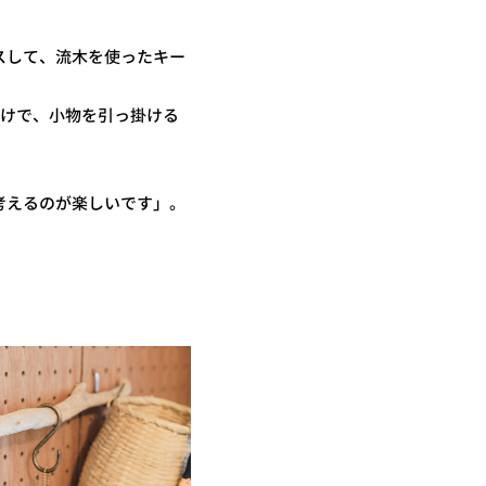
スして、流木を使ったキー
だけで、小物を引っ掛ける
考えるのが楽しいです」。