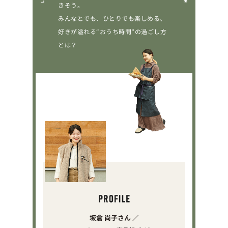
きそう。
みんなとでも、ひとりでも楽しめる、
好きが溢れる“おうち時間”の過ごし方
とは？
坂倉 尚子さん ／