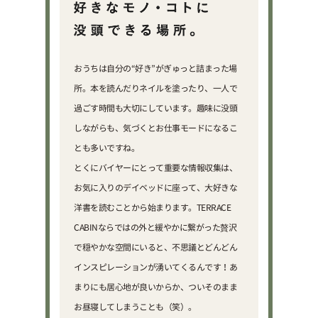
おうちは自分の“好き”がぎゅっと詰まった場
所。本を読んだりネイルを塗ったり、一人で
過ごす時間も大切にしています。趣味に没頭
しながらも、気づくとお仕事モードになるこ
とも多いですね。
とくにバイヤーにとって重要な情報収集は、
お気に入りのデイベッドに座って、大好きな
洋書を読むことから始まります。TERRACE
CABINならではの外と緩やかに繋がった贅沢
で穏やかな空間にいると、不思議とどんどん
インスピレーションが湧いてくるんです！あ
まりにも居心地が良いからか、ついそのまま
お昼寝してしまうことも（笑）。