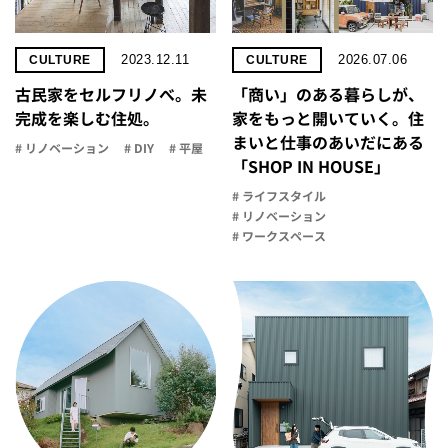
2023.12.11
2026.07.06
CULTURE
CULTURE
古民家をセルフリノべ。未
「商い」の​ある​暮らしが、​
完成を楽しむ住処。
家を​もっと​開いていく。​住
まいと​仕事の​あいだに​ある​
# リノベーション
# DIY
# 平屋
「SHOP IN HOUSE」
# ライフスタイル
# リノベーション
# ワークスペース