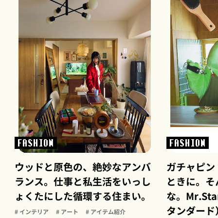
FASHION
FASHION
ウッドと原色の、絶妙なアンバ
ガチャピン
ランス。仕事と私生活をいっし
ときに。そ
ょくたにした循環する住まい。
な。Mr.St
タンダード
# インテリア
# アート
# アイテム紹介