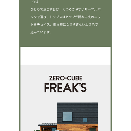
（右）
ひとりで過ごす日は、くつろぎやすいサーマルパ
ンツを選び、トップスはヒップが隠れる丈のニッ
トをチョイス。
部屋着になりすぎないよう色で
遊んでいます。