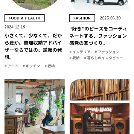
2025.05.30
FOOD & HEALTH
FASHION
2024.12.19
“好き”のピースをコーディ
小さくて、少なくて、だか
ネートする、ファッション
ら豊か。整理収納アドバイ
感覚の家づくり。
ザーならではの、逆転の発
# インテリア
# ファッション
想。
# 収納
# 暮らしのインタビュー
# アート
# キッチン
# 収納