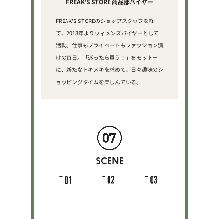
FREAK'S STORE 商品部バイヤー
FREAK'S STOREのショップスタッフを経
て、2018年よりウィメンズバイヤーとして
活動。仕事もプライベートもファッション漬
けの毎日。「迷ったら買う！」をモットー
に、新たなトキメキを求めて、日々趣味のシ
ョッピングタイムを楽しんでいる。