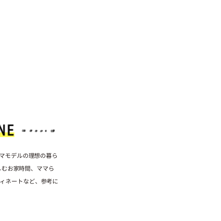
ママモデルの理想の暮ら
楽しむお家時間、ママら
ィネートなど、参考に