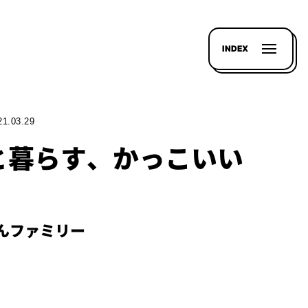
INDEX
21.03.29
と暮らす、かっこいい
んファミリー