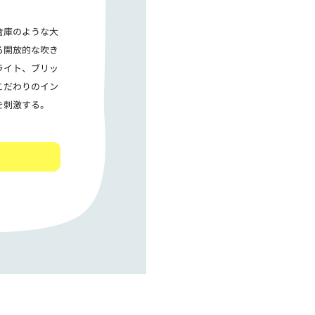
倉庫のような大
る開放的な吹き
ライト、ブリッ
こだわりのイン
を刺激する。