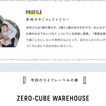
木村さんは7歳の男の子、4歳と1歳の女の子のママ。みんなマ
お家のなかでもいつもくっついている仲良し家族。「家族全員
で過ごしたい」という木村さんにとって、広々としたリビング
づくりにおいて欠かせないポイント。