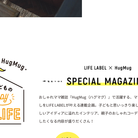
おしゃれママ雑誌『HugMug（ハグマグ）』で活躍する、
しをLIFE LABELが叶える連載企画。子どもと思いっきり
しいアイディアに溢れたインテリア、親子のおしゃれコーデ
したくなる内容が盛りだくさん！