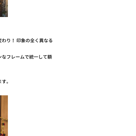
わり！ 印象の全く異なる
ンなフレームで統一して額
ます。