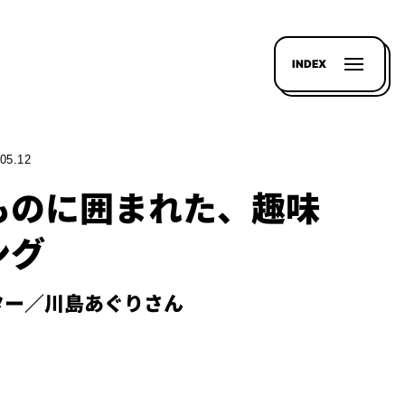
INDEX
05.12
ものに囲まれた、趣味
ング
ィター／川島あぐりさん