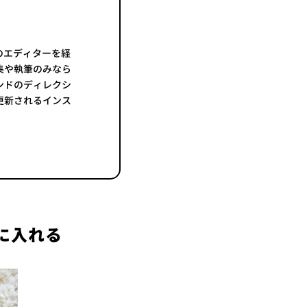
のエディターを経
集や執筆のみなら
ンドのディレクシ
更新されるインス
に入れる