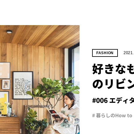
2021.
FASHION
好きな
のリビ
#006 エデ
# 暮らしのHow to