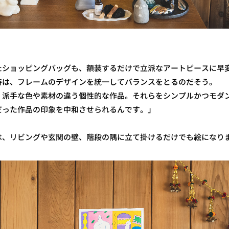
たショッピングバッグも、額装するだけで立派なアートピースに早変
時は、フレームのデザインを統一してバランスをとるのだそう。
、派手な色や素材の違う個性的な作品。それらをシンプルかつモダ
だった作品の印象を中和させられるんです。」
は、リビングや玄関の壁、階段の隅に立て掛けるだけでも絵になり