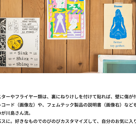
スターやフライヤー類は、裏にねりけしを付けて貼れば、壁に傷が
レコード（画像左）や、フェムテック製品の説明書（画像右）など
のが川島さん流。
バスに。好きなものでのびのびカスタマイズして、自分のお気に入