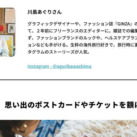
川島あぐりさん
グラフィックデザイナーや、ファッション誌『GINZA』
て、２年前にフリーランスのエディターに。雑誌での編
ず、ファッションブランドのルックや、ヘルスケアブラ
ョンなども手がける。生粋の海外旅行好きで、旅行時に
タグラムのストーリーズが人気。
Instagram - @agurikawashima
.】思い出のポストカードやチケットを額