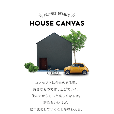
1
2
3
4
5
6
7
8