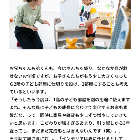
お兄ちゃんも弟くんも、今はやんちゃ盛り。なかなか目が離
せないお年頃ですが、お子さんたちがもう少し大きくなった
ら2階の子ども部屋に仕切りを設け、2部屋にすることも考え
ているといいます。
「そうしたら今度は、1階の子ども部屋を別の用途に使えます
よね。そんな風に子どもの成長に合わせて変化するお家も素
敵だな、って。同時に家具や雑貨も少しずつ増やしていきた
いと思います。こだわりが強すぎるあまり、引っ越しから3年
経っても、まだまだ完成形とは言えないんです（笑）。」
そう話す奥さまに対し、「インテリアは妻に任せるとして