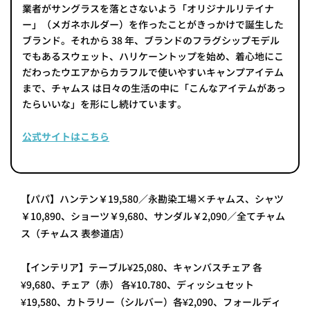
業者がサングラスを落とさないよう「オリジナルリテイナ
ー」（メガネホルダー）を作ったことがきっかけで誕生した
ブランド。それから 38 年、ブランドのフラグシップモデル
でもあるスウェット、ハリケーントップを始め、着心地にこ
だわったウエアからカラフルで使いやすいキャンプアイテム
まで、チャムス は日々の生活の中に「こんなアイテムがあっ
たらいいな」を形にし続けています。
公式サイトはこちら
【パパ】ハンテン￥19,580／永勘染工場×チャムス、シャツ
￥10,890、ショーツ￥9,680、サンダル￥2,090／全てチャム
ス（チャムス 表参道店）
【インテリア】テーブル¥25,080、キャンバスチェア 各
¥9,680、チェア（赤） 各¥10.780、ディッシュセット
¥19,580、カトラリー（シルバー）各¥2,090、フォールディ