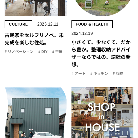
2023.12.11
CULTURE
FOOD & HEALTH
2024.12.19
古民家をセルフリノべ。未
小さくて、少なくて、だか
完成を楽しむ住処。
ら豊か。整理収納アドバイ
# リノベーション
# DIY
# 平屋
ザーならではの、逆転の発
想。
# アート
# キッチン
# 収納