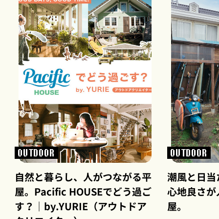
OUTDOOR
OUTDOOR
自然と暮らし、人がつながる平
潮風と日当
屋。Pacific HOUSEでどう過ご
心地良さが
す？｜by.YURIE（アウトドア
屋。