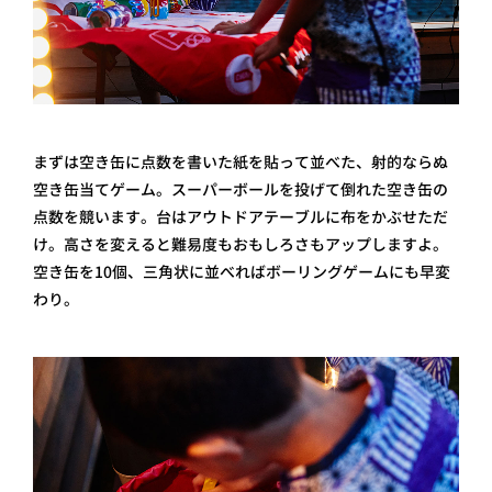
まずは空き缶に点数を書いた紙を貼って並べた、射的ならぬ
空き缶当てゲーム。スーパーボールを投げて倒れた空き缶の
点数を競います。台はアウトドアテーブルに布をかぶせただ
け。高さを変えると難易度もおもしろさもアップしますよ。
空き缶を10個、三角状に並べればボーリングゲームにも早変
わり。