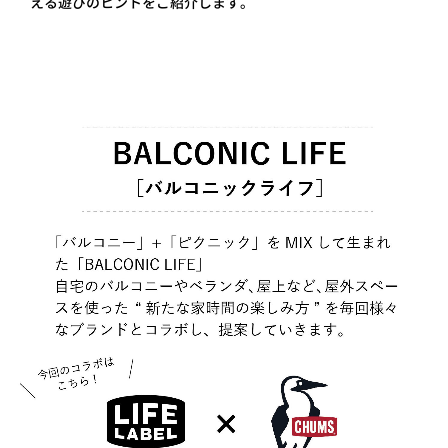
える遊びのヒントをご紹介します。
プライ
バシー
ポリシ
ー
採用情
報